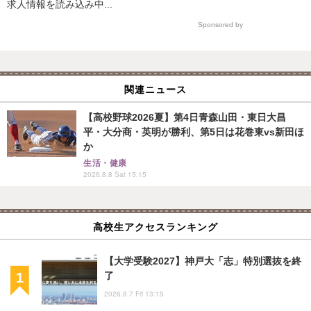
求人情報を読み込み中...
Sponsored by
関連ニュース
【高校野球2026夏】第4日青森山田・東日大昌
平・大分商・英明が勝利、第5日は花巻東vs新田ほ
か
生活・健康
2026.8.8 Sat 15:15
高校生アクセスランキング
【大学受験2027】神戸大「志」特別選抜を終
了
2026.8.7 Fri 13:15