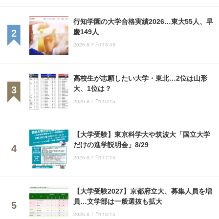
行知学園の大学合格実績2026…東大55人、早
慶149人
2026.8.7 Fri 18:45
高校生が志願したい大学・東北…2位は山形
大、1位は？
2026.8.7 Fri 10:15
【大学受験】東京科学大や筑波大「国立大学
だけの進学説明会」8/29
2026.8.7 Fri 17:15
【大学受験2027】京都府立大、募集人員を増
員…文学部は一般選抜も拡大
2026.8.7 Fri 16:15