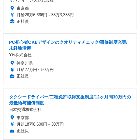
リバティーンズ株式会社
東京都
月給26万6,666円～33万3,333円
正社員
PC初心者OK!/デザインのクオリティチェック/研修制度充実/
未経験活躍
Yts株式会社
神奈川県
月給27万円～50万円
正社員
タクシードライバー/二種免許取得支援制度/12ヶ月間30万円の
最低給与補償制度
日本交通株式会社
東京都
月給18万8,600円～30万円
正社員