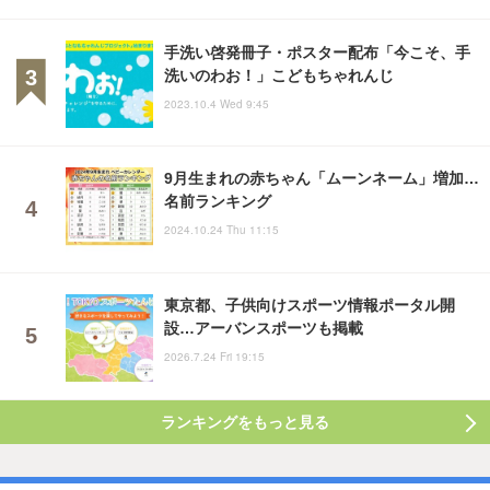
手洗い啓発冊子・ポスター配布「今こそ、手
洗いのわお！」こどもちゃれんじ
2023.10.4 Wed 9:45
9月生まれの赤ちゃん「ムーンネーム」増加…
名前ランキング
2024.10.24 Thu 11:15
東京都、子供向けスポーツ情報ポータル開
設…アーバンスポーツも掲載
2026.7.24 Fri 19:15
ランキングをもっと見る