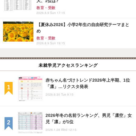
大、1位は?
教育・受験
2026.8.9 Sun 17:15
【夏休み2026】小学2年生の自由研究テーマまと
め
教育・受験
2026.8.9 Sun 19:15
未就学児アクセスランキング
赤ちゃん名づけトレンド2026年上半期、1位
「凛」…リクスタ発表
2026.6.30 Tue 9:15
2026年冬の名前ランキング、男児「凛空」女
児「凛」が1位
2026.1.28 Wed 12:15