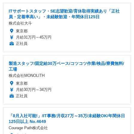
ITサポートスタッフ・SE志望歓迎/育休取得実績あり「正社
員・定着率高い」・未経験歓迎・年間休日125日
株式会社大斗
東京都
月給31万円～45万円
正社員
製造スタッフ/固定給30万ベース/コツコツ作業/検品/寮費無料/
工場
株式会社MONOLITH
東京都
月給30万円～34万円
正社員
「8月入社可能!」/IT事務/月収27万～35万/未経験OK/年間休日
125日以上 No.4649
Courage Path株式会社