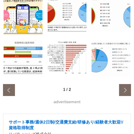
‹
1
/
2
advertisement
サポート事務/週休2日制/交通費支給/研修あり/経験者大歓迎!/
資格取得制度