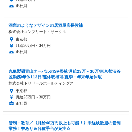
正社員
洞窟のようなデザインの居酒屋店長候補
株式会社コンプリート・サークル
東京都
月給30万円～34万円
正社員
丸亀製麺青山オーバルのSV候補/月給23万～30万/東京都渋谷
区勤務/年休113日/連休取得可/夏季・年末年始休暇
株式会社トリドールホールディングス
東京都
月給23万円～30万円
正社員
管制・教育／《月給40万円以上も可能！》未経験歓迎の管制
業務！寮あり＆各種手当が充実☆