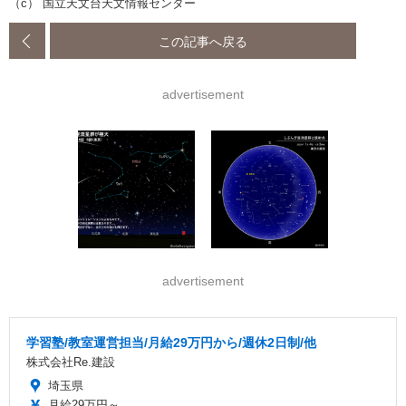
（c） 国立天文台天文情報センター
この記事へ戻る
advertisement
advertisement
学習塾/教室運営担当/月給29万円から/週休2日制/他
株式会社Re.建設
埼玉県
月給29万円～