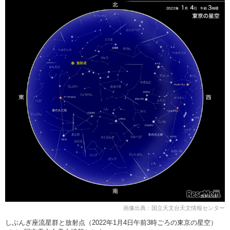
画像出典：国立天文台天文情報センター
しぶんぎ座流星群と放射点（2022年1月4日午前3時ごろの東京の星空）