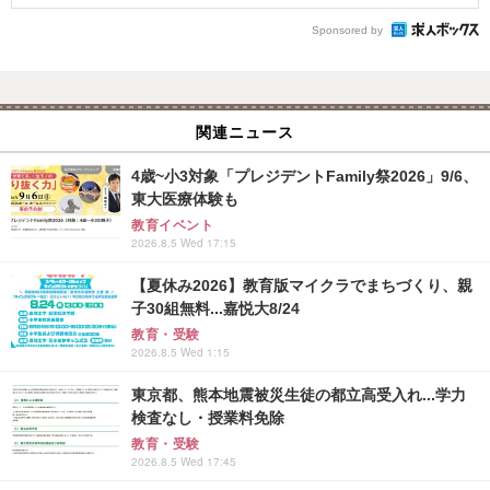
Sponsored by
関連ニュース
4歳~小3対象「プレジデントFamily祭2026」9/6、
東大医療体験も
教育イベント
2026.8.5 Wed 17:15
【夏休み2026】教育版マイクラでまちづくり、親
子30組無料...嘉悦大8/24
教育・受験
2026.8.5 Wed 1:15
東京都、熊本地震被災生徒の都立高受入れ...学力
検査なし・授業料免除
教育・受験
2026.8.5 Wed 17:45