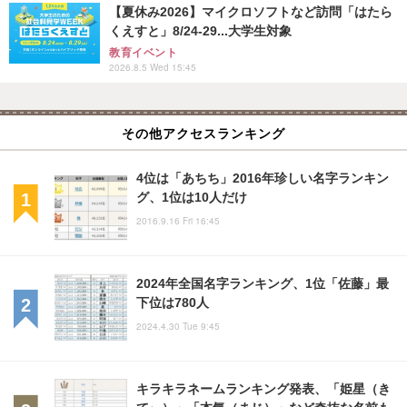
【夏休み2026】マイクロソフトなど訪問「はたら
くえすと」8/24-29...大学生対象
教育イベント
2026.8.5 Wed 15:45
その他アクセスランキング
4位は「あちち」2016年珍しい名字ランキン
グ、1位は10人だけ
2016.9.16 Fri 16:45
2024年全国名字ランキング、1位「佐藤」最
下位は780人
2024.4.30 Tue 9:45
キラキラネームランキング発表、「姫星（き