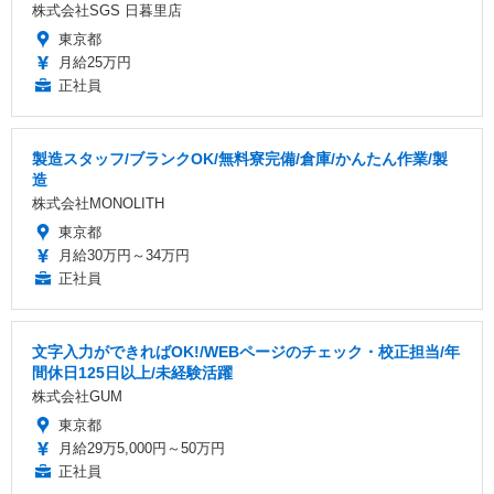
株式会社SGS 日暮里店
東京都
月給25万円
正社員
製造スタッフ/ブランクOK/無料寮完備/倉庫/かんたん作業/製
造
株式会社MONOLITH
東京都
月給30万円～34万円
正社員
文字入力ができればOK!/WEBページのチェック・校正担当/年
間休日125日以上/未経験活躍
株式会社GUM
東京都
月給29万5,000円～50万円
正社員