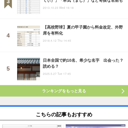
てぃ）」「本気（まじ）」など奇抜な名前も
2013.10.23 Wed 16:18
【高校野球】夏の甲子園から料金改定、外野
席を有料化
2018.4.12 Thu 14:45
日本全国で約10名、希少な名字 出会った？
読める？
2025.5.27 Tue 17:45
ランキングをもっと見る
こちらの記事もおすすめ