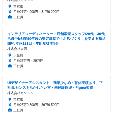
東京都
月給21万4,900円～31万9,200円
正社員
インテリアコーディネーター・店舗販売スタッフ/20代～30代
活躍中!/創業90年超の安定基盤で「お店づくり」を支える商品
開発/年休121日・本町駅徒歩5分
株式会社大西
大阪府
月給25万円～29万円
正社員
UIデザイナーアシスタント「残業少なめ・育休実績あり」正
社員/センスを活かしたい方・未経験歓迎・Figma習得
株式会社キソシン
東京都
月給25万9,500円～39万9,500円
正社員