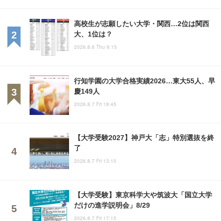
高校生が志願したい大学・関西…2位は関西
大、1位は？
2026.8.6 Thu 9:15
行知学園の大学合格実績2026…東大55人、早
慶149人
2026.8.7 Fri 18:45
【大学受験2027】神戸大「志」特別選抜を終
了
2026.8.7 Fri 13:15
【大学受験】東京科学大や筑波大「国立大学
だけの進学説明会」8/29
2026.8.7 Fri 17:15