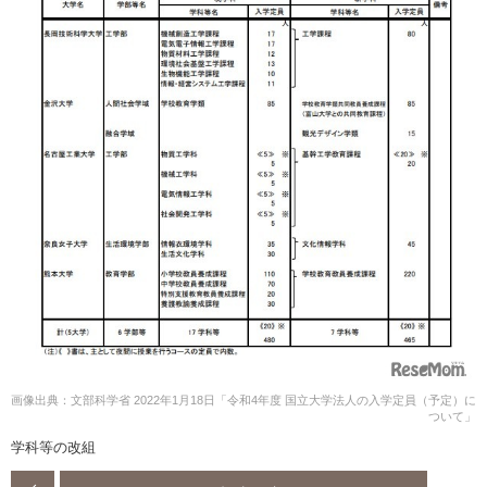
画像出典：文部科学省 2022年1月18日「令和4年度 国立大学法人の入学定員（予定）に
ついて」
学科等の改組