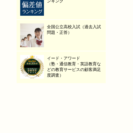
ンキング
全国公立高校入試（過去入試
問題・正答）
イード・アワード
（塾・通信教育・英語教育な
どの教育サービスの顧客満足
度調査）