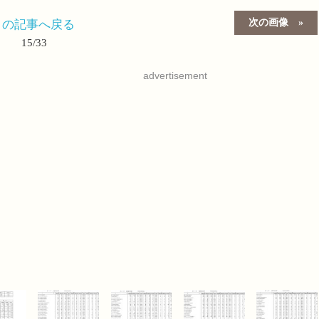
次の画像
この記事へ戻る
15/33
advertisement