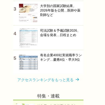
大学別の国家試験結果、
2026年版を公開…医師や薬
剤師など
司法試験＆予備試験2026、
会場を発表…日程まとめ
有名企業400社実就職率ラン
キング…慶應4位・早大9位
アクセスランキングをもっと見る
特集・連載