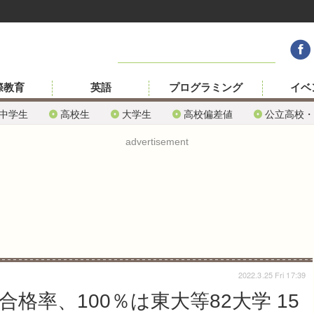
際教育
英語
プログラミング
イベ
中学生
高校生
大学生
高校偏差値
公立高校・
advertisement
2022.3.25 Fri 17:39
合格率、100％は東大等82大学 15