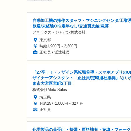
自動加工機の操作スタッフ・マシニングセンタ/工業
歓迎/未経験OK/定年なし/交通費支給/急募
アネックス・ジャパン株式会社
東京都
時給1,900円～2,300円
正社員 / 派遣社員
「27卒」IT・デザイン系転職希望・スマホアプリのU
ザイナーアシスタント「正社員/定時退社推奨」/さい
ま市大宮区宮町2丁目
株式会社Meta Sales
埼玉県
月給25万1,800円～32万円
正社員
化学製品の荷受け・整備・原料補充・充填・フォーク