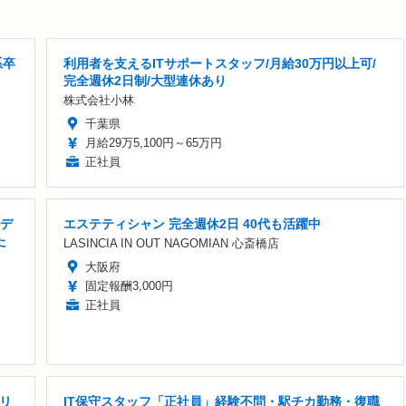
系卒
利用者を支えるITサポートスタッフ/月給30万円以上可/
完全週休2日制/大型連休あり
株式会社小林
千葉県
月給29万5,100円～65万円
正社員
Iデ
エステティシャン 完全週休2日 40代も活躍中
た
LASINCIA IN OUT NAGOMIAN 心斎橋店
大阪府
固定報酬3,000円
正社員
リ
IT保守スタッフ「正社員」経験不問・駅チカ勤務・復職