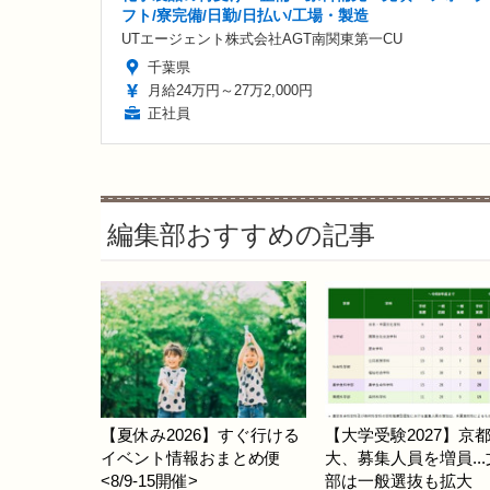
フト/寮完備/日勤/日払い/工場・製造
UTエージェント株式会社AGT南関東第一CU
千葉県
月給24万円～27万2,000円
正社員
編集部おすすめの記事
【夏休み2026】すぐ行ける
【大学受験2027】京
イベント情報おまとめ便
大、募集人員を増員..
<8/9-15開催>
部は一般選抜も拡大