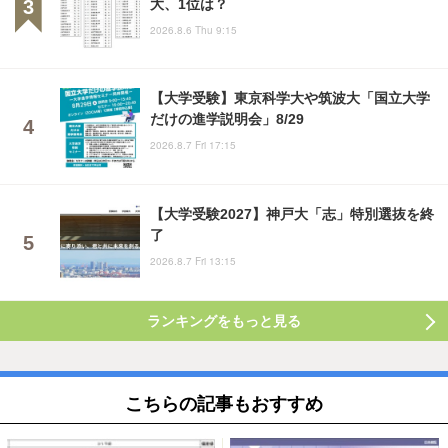
大、1位は？
2026.8.6 Thu 9:15
【大学受験】東京科学大や筑波大「国立大学
だけの進学説明会」8/29
2026.8.7 Fri 17:15
【大学受験2027】神戸大「志」特別選抜を終
了
2026.8.7 Fri 13:15
ランキングをもっと見る
こちらの記事もおすすめ