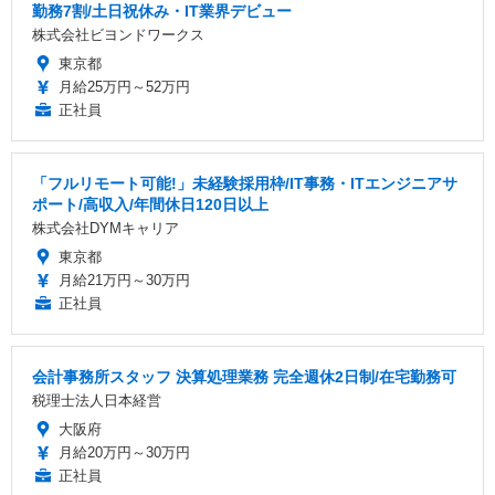
勤務7割/土日祝休み・IT業界デビュー
株式会社ビヨンドワークス
東京都
月給25万円～52万円
正社員
「フルリモート可能!」未経験採用枠/IT事務・ITエンジニアサ
ポート/高収入/年間休日120日以上
株式会社DYMキャリア
東京都
月給21万円～30万円
正社員
会計事務所スタッフ 決算処理業務 完全週休2日制/在宅勤務可
税理士法人日本経営
大阪府
月給20万円～30万円
正社員