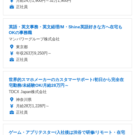
月給24万1,900円～32万1,900円
正社員
英語・英文事務・英文経理/M・Shine英語好きな方へ在宅も
OKの事務職
マンパワーグループ株式会社
東京都
年収263万9,250円～
正社員
世界的スマホメーカーのカスタマーサポート/初日から完全在
宅勤務/未経験OK/月給28万円～
TDCX Japan株式会社
神奈川県
月給28万1,228円～
正社員
ゲーム・アプリテスター/入社後は渋谷で研修/リモート・在宅