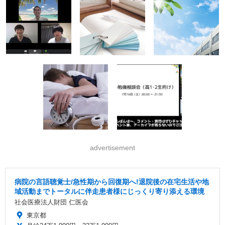
advertisement
病院の言語聴覚士/急性期から回復期へ!退院後の在宅生活や地
域活動までトータルに伴走患者様にじっくり寄り添える環境
社会医療法人財団 仁医会
東京都