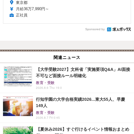
東京都
月給36万7,990円～
正社員
Sponsored by
関連ニュース
【大学受験2027】文科省「実施要項Q&A」AI面接
不可など面接ルール明確化
教育・受験
2026.8.6 Thu 19:0
行知学園の大学合格実績2026...東大55人、早慶
149人
教育・受験
2026.8.7 Fri 0:45
【夏休み2026】すぐ行けるイベント情報おまとめ