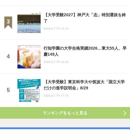
【大学受験2027】神戸大「志」特別選抜を終
了
2026.8.7 Fri 13:15
行知学園の大学合格実績2026…東大55人、早
慶149人
2026.8.7 Fri 18:45
【大学受験】東京科学大や筑波大「国立大学
だけの進学説明会」8/29
2026.8.7 Fri 17:15
ランキングをもっと見る