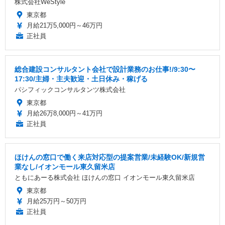
株式会社WeStyle
東京都
月給21万5,000円～46万円
正社員
総合建設コンサルタント会社で設計業務のお仕事!/9:30〜
17:30/主婦・主夫歓迎・土日休み・稼げる
パシフィックコンサルタンツ株式会社
東京都
月給26万8,000円～41万円
正社員
ほけんの窓口で働く来店対応型の提案営業/未経験OK/新規営
業なし/イオンモール東久留米店
ともにあーる株式会社 ほけんの窓口 イオンモール東久留米店
東京都
月給25万円～50万円
正社員