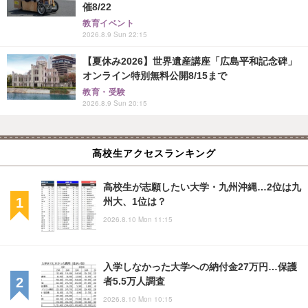
催8/22
教育イベント
2026.8.9 Sun 22:15
【夏休み2026】世界遺産講座「広島平和記念碑」
オンライン特別無料公開8/15まで
教育・受験
2026.8.9 Sun 20:15
高校生アクセスランキング
高校生が志願したい大学・九州沖縄…2位は九
州大、1位は？
2026.8.10 Mon 11:15
入学しなかった大学への納付金27万円…保護
者5.5万人調査
2026.8.10 Mon 10:15