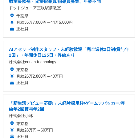
教室長候補・児童指導員/指導員募集、年齢不問
ドットジュニア三咲駅前教室
千葉県
月給35万7,000円～44万5,000円
正社員
AIアセット制作スタッフ・未経験歓迎「完全週休2日制/賞与年
2回」・年間休日125日・昇給あり
株式会社enrich technology
東京都
月給26万2,800円～40万円
正社員
「新生活デビュー応援!」未経験採用枠/ゲームデバッカー/昇
給年2回賞与年2回
株式会社小林
東京都
月給28万円～60万円
正社員