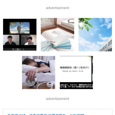
advertisement
advertisement