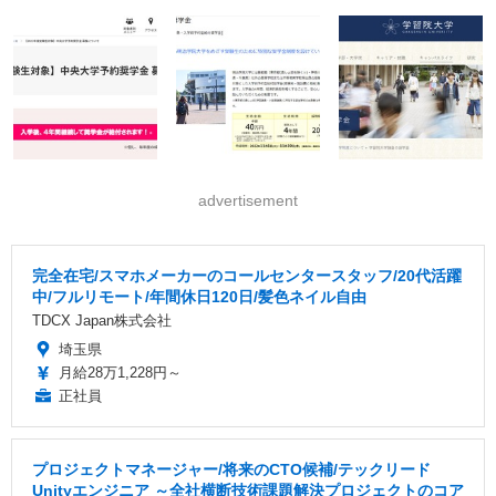
advertisement
完全在宅/スマホメーカーのコールセンタースタッフ/20代活躍
中/フルリモート/年間休日120日/髪色ネイル自由
TDCX Japan株式会社
埼玉県
月給28万1,228円～
正社員
プロジェクトマネージャー/将来のCTO候補/テックリード
Unityエンジニア ～全社横断技術課題解決プロジェクトのコア