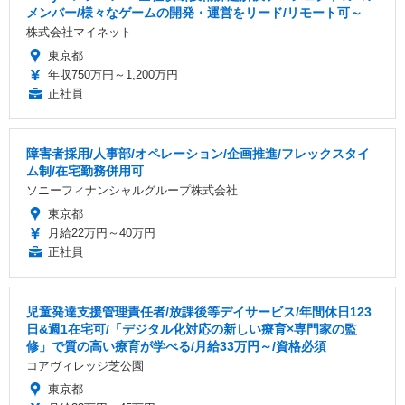
メンバー/様々なゲームの開発・運営をリード/リモート可～
株式会社マイネット
東京都
年収750万円～1,200万円
正社員
障害者採用/人事部/オペレーション/企画推進/フレックスタイ
ム制/在宅勤務併用可
ソニーフィナンシャルグループ株式会社
東京都
月給22万円～40万円
正社員
児童発達支援管理責任者/放課後等デイサービス/年間休日123
日&週1在宅可/「デジタル化対応の新しい療育×専門家の監
修」で質の高い療育が学べる/月給33万円～/資格必須
コアヴィレッジ芝公園
東京都