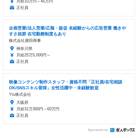
月給33万円～45万円
正社員
企画営業/法人営業/広報・販促 未経験からの広告営業 働きや
すさ抜群 在宅勤務制度もあり
株式会社廣田商事
神奈川県
月給25万5,000円～
正社員
映像コンテンツ制作スタッフ・資格不問「正社員/在宅相談
OK/SNSスキル習得」女性活躍中・未経験歓迎
Yts株式会社
大阪府
月給31万300円～60万円
正社員
Sponsored by