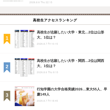
2026.8.6 Thu 22:15
高校生アクセスランキング
高校生が志願したい大学・東北…2位は山形
大、1位は？
2026.8.7 Fri 10:15
高校生が志願したい大学・関西…2位は関西
大、1位は？
2026.8.6 Thu 9:15
行知学園の大学合格実績2026…東大55人、早
慶149人
2026.8.7 Fri 18:45