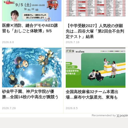
医療✕消防、縫合デモやAED講
【中学受験2027】人気校の併願
習も「おしごと体験博」9/5
先は…四谷大塚「第2回合不合判
定テスト」結果
2026.8.6
2026.7.16
砂金甲子園、神戸女学院が優
全国高校麻雀32チーム本選出
勝…全国14校の中高生が腕競う
場…麻布や大阪星光、東海も
2026.7.29
2026.8.5
Recommended by