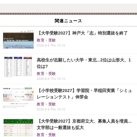
関連ニュース
【大学受験2027】神戸大「志」特別選抜を終了
教育・受験
2026.8.6 Thu 19:15
高校生が志願したい大学・東北...2位は山形大、1
位は?
教育・受験
2026.8.6 Thu 16:15
【小学校受験2027】学習院・早稲田実業「シミュ
レーションテスト」伸芽会
教育・受験
2026.8.6 Thu 18:15
【大学受験2027】京都府立大、募集人員を増員...
文学部は一般選抜も拡大
教育・受験