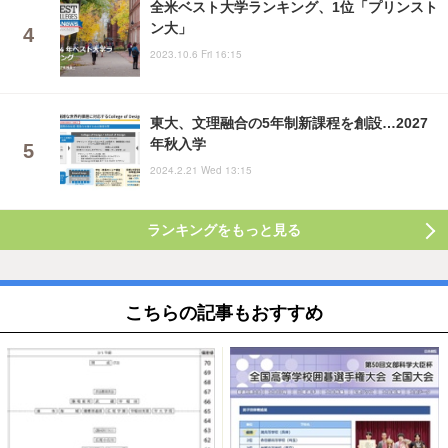
全米ベスト大学ランキング、1位「プリンスト
ン大」
2023.10.6 Fri 16:15
東大、文理融合の5年制新課程を創設…2027
年秋入学
2024.2.21 Wed 13:15
ランキングをもっと見る
こちらの記事もおすすめ