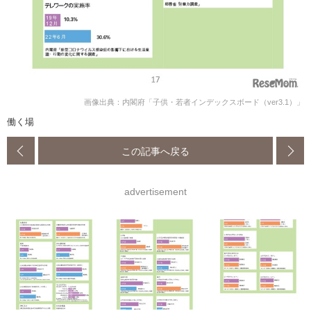
画像出典：内閣府「子供・若者インデックスボード（ver3.1）」
働く場
この記事へ戻る
advertisement