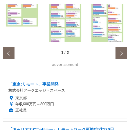
‹
1
/
2
advertisement
「東京:リモート」事業開発
株式会社アークエッジ・スペース
東京都
年収600万円～800万円
正社員
「キャリアカウンセラー」リモートワーク可能/年休120日