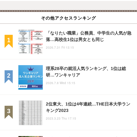
その他アクセスランキング
「なりたい職業」公務員、中学生の人気が急
落…高校生1位は男女とも同じ
2026.7.31 Fri 13:15
理系28卒の就活人気ランキング、1位は総
研…ワンキャリア
2026.7.8 Wed 15:15
2位東大、1位は4年連続…THE日本大学ラン
キング2023
2023.3.23 Thu 17:15