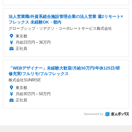
法人営業職/外資系総合施設管理企業の法人営業 週2リモート×
フレックス 未経験OK・都内
グローブシップ・ソデクソ・コーポレートサービス株式会社
東京都
月給23万円～36万円
正社員
「WEBデザイナー」未経験大歓迎/月給30万円/年休125日/研
修充実/フルリモ/フルフレックス
株式会社SUNRISE
東京都
月給30万円～50万円
正社員
Sponsored by