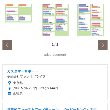
‹
1
/
2
advertisement
カスタマーサポート
株式会社ファンオブライフ
東京都
月給25万6,797円～29万8,144円
正社員
世界的ファーストフードチェーン「バーガーキング」の店