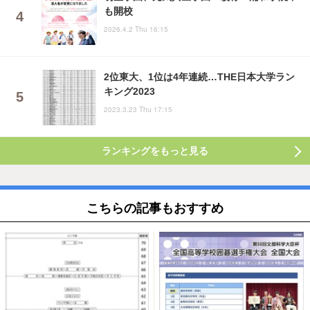
も開校
2026.4.2 Thu 16:15
2位東大、1位は4年連続…THE日本大学ラン
キング2023
2023.3.23 Thu 17:15
ランキングをもっと見る
こちらの記事もおすすめ