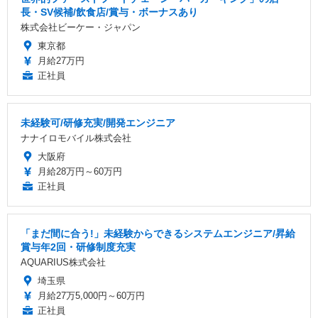
長・SV候補/飲食店/賞与・ボーナスあり
株式会社ビーケー・ジャパン
東京都
月給27万円
正社員
未経験可/研修充実/開発エンジニア
ナナイロモバイル株式会社
大阪府
月給28万円～60万円
正社員
「まだ間に合う!」未経験からできるシステムエンジニア/昇給
賞与年2回・研修制度充実
AQUARIUS株式会社
埼玉県
月給27万5,000円～60万円
正社員