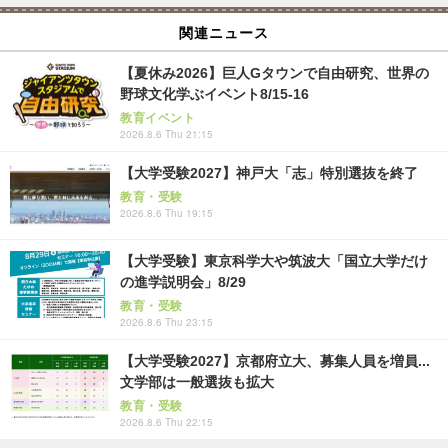
関連ニュース
【夏休み2026】巨人Gタウンで自由研究、世界の
野球文化学ぶイベント8/15-16
教育イベント
2026.8.6 Thu 21:15
【大学受験2027】神戸大「志」特別選抜を終了
教育・受験
2026.8.6 Thu 19:15
【大学受験】東京科学大や筑波大「国立大学だけ
の進学説明会」8/29
教育・受験
2026.8.6 Thu 23:15
【大学受験2027】京都府立大、募集人員を増員...
文学部は一般選抜も拡大
教育・受験
2026.8.6 Thu 22:15