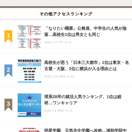
その他アクセスランキング
「なりたい職業」公務員、中学生の人気が急
落…高校生1位は男女とも同じ
2026.7.31 Fri 13:15
高校生が思う「日本三大都市」1位は東京・名
古屋・大阪、2位に横浜が入る理由とは
2026.7.22 Wed 15:45
理系28卒の就活人気ランキング、1位は総
研…ワンキャリア
2026.7.8 Wed 15:15
明星学園、元気共生学園へ改称…浦和学院中