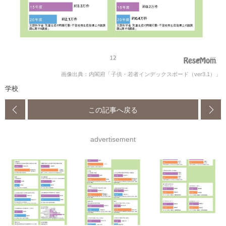
画像出典：内閣府「子供・若者インデックスボード（ver3.1）」
学校
この記事へ戻る
advertisement