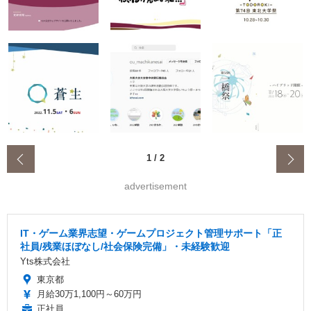
‹
1
/
2
advertisement
IT・ゲーム業界志望・ゲームプロジェクト管理サポート「正
社員/残業ほぼなし/社会保険完備」・未経験歓迎
Yts株式会社
東京都
月給30万1,100円～60万円
正社員