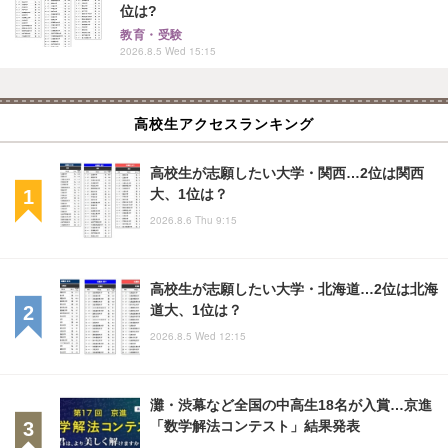
位は?
教育・受験
2026.8.5 Wed 15:15
高校生アクセスランキング
高校生が志願したい大学・関西…2位は関西
大、1位は？
2026.8.6 Thu 9:15
高校生が志願したい大学・北海道…2位は北海
道大、1位は？
2026.8.5 Wed 12:15
灘・渋幕など全国の中高生18名が入賞…京進
「数学解法コンテスト」結果発表