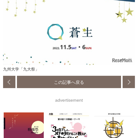
九州大学「九大祭」
この記事へ戻る
advertisement