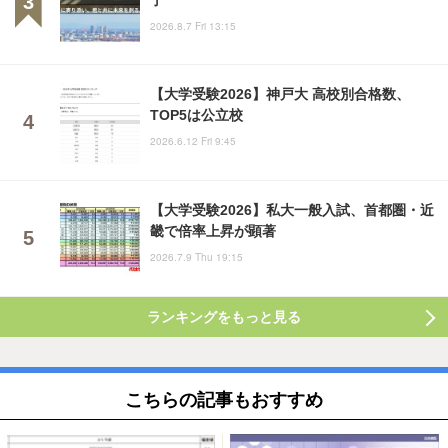
2026.8.7 Fri 13:15
【大学受験2026】神戸大 高校別合格数、
TOP5は公立校
2026.6.12 Fri 9:45
【大学受験2026】私大一般入試、首都圏・近
畿で倍率上昇が顕著
2026.7.9 Thu 19:15
ランキングをもっと見る
こちらの記事もおすすめ