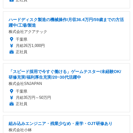
ハードディスク製造の機械操作/月収36.4万円/59歳までの方活
躍中/工場/製造
株式会社アクアテック
千葉県
月給26万1,000円
正社員
「スピード採用で今すぐ働ける」ゲームテスター/未経験OK/
研修充実/福利厚生充実/20~30代活躍中
株式会社SNJAPAN
千葉県
月給35万円～50万円
正社員
組み込みエンジニア・残業少なめ・座学・OJT研修あり
株式会社小林