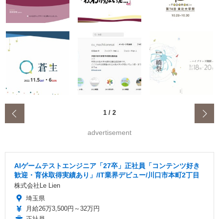
‹
1
/
2
advertisement
AIゲームテストエンジニア「27卒」正社員「コンテンツ好き
歓迎・育休取得実績あり」/IT業界デビュー/川口市本町2丁目
株式会社Le Lien
埼玉県
月給26万3,500円～32万円
正社員