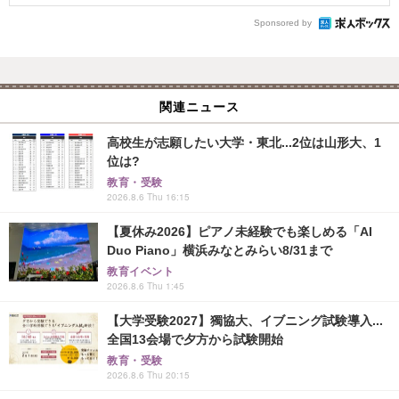
Sponsored by
関連ニュース
高校生が志願したい大学・東北...2位は山形大、1
位は?
教育・受験
2026.8.6 Thu 16:15
【夏休み2026】ピアノ未経験でも楽しめる「AI
Duo Piano」横浜みなとみらい8/31まで
教育イベント
2026.8.6 Thu 1:45
【大学受験2027】獨協大、イブニング試験導入...
全国13会場で夕方から試験開始
教育・受験
2026.8.6 Thu 20:15