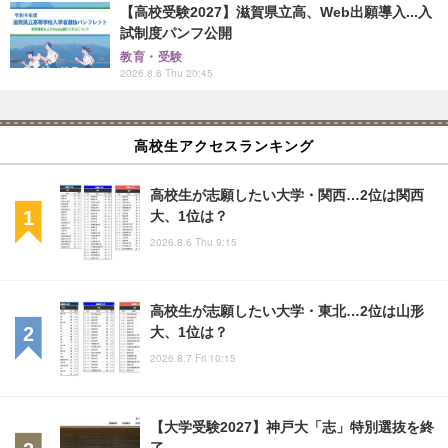
【高校受験2027】滋賀県立高、Web出願導入...入
試制度パンフ公開
教育・受験
2026.8.6 Thu 20:45
高校生アクセスランキング
高校生が志願したい大学・関西…2位は関西
大、1位は？
2026.8.6 Thu 9:15
高校生が志願したい大学・東北…2位は山形
大、1位は？
2026.8.7 Fri 10:15
【大学受験2027】神戸大「志」特別選抜を終
了