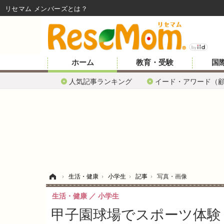
リセマム メンバーズ
ホーム
教育・受験
国
人気記事ランキング
イード・アワード（
ホーム
›
生活・健康
›
小学生
›
記事
›
写真・画像
生活・健康
小学生
甲子園球場でスポーツ体験「