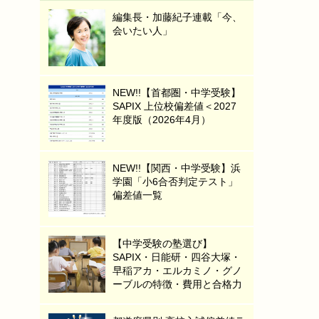
編集長・加藤紀子連載「今、
会いたい人」
NEW!!【首都圏・中学受験】
SAPIX 上位校偏差値＜2027
年度版（2026年4月）
NEW!!【関西・中学受験】浜
学園「小6合否判定テスト」
偏差値一覧
【中学受験の塾選び】
SAPIX・日能研・四谷大塚・
早稲アカ・エルカミノ・グノ
ーブルの特徴・費用と合格力