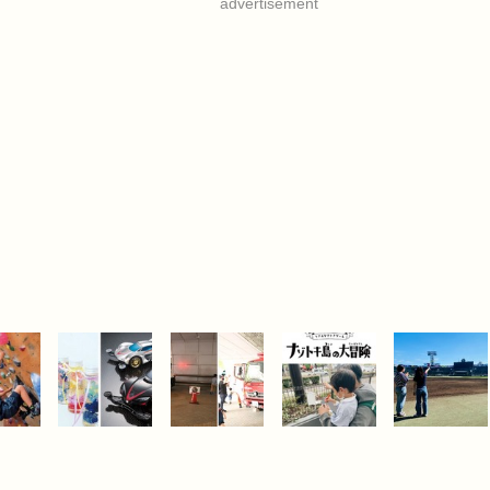
advertisement