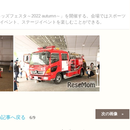
ッズフェスタ～2022 autumn～」を開催する。会場ではスポーツ
イベント、ステージイベントを楽しむことができる。
次の画像
の記事へ戻る
6/9