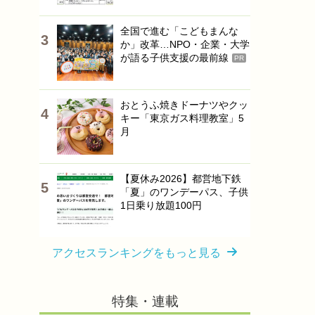
全国で進む「こどもまんな
か」改革…NPO・企業・大学
が語る子供支援の最前線
PR
おとうふ焼きドーナツやクッ
キー「東京ガス料理教室」5
月
【夏休み2026】都営地下鉄
「夏」のワンデーパス、子供
1日乗り放題100円
アクセスランキングをもっと見る
特集・連載