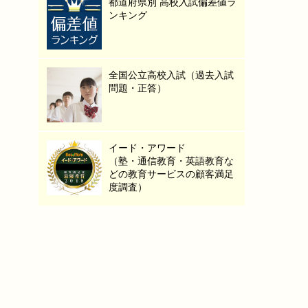
都道府県別 高校入試偏差値ラ
ンキング
全国公立高校入試（過去入試
問題・正答）
イード・アワード
（塾・通信教育・英語教育な
どの教育サービスの顧客満足
度調査）