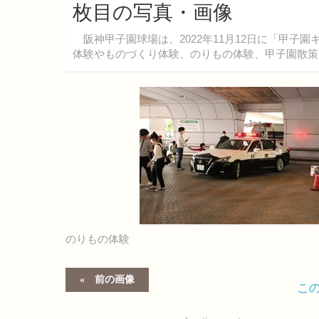
枚目の写真・画像
阪神甲子園球場は、2022年11月12日に「甲子園キ
体験やものづくり体験、のりもの体験、甲子園散策
のりもの体験
前の画像
こ