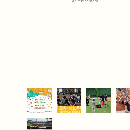
advertisement