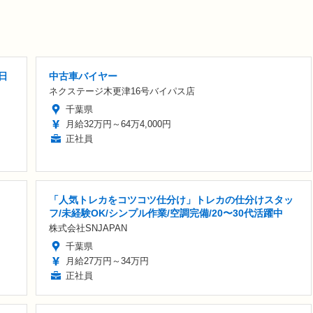
日
中古車バイヤー
ネクステージ木更津16号バイパス店
千葉県
月給32万円～64万4,000円
正社員
「人気トレカをコツコツ仕分け」トレカの仕分けスタッ
フ/未経験OK/シンプル作業/空調完備/20〜30代活躍中
株式会社SNJAPAN
千葉県
月給27万円～34万円
正社員