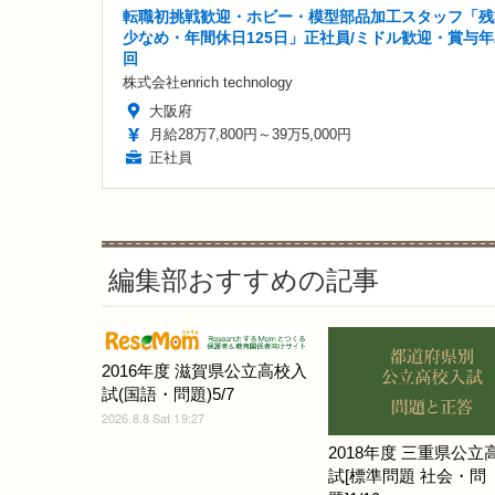
転職初挑戦歓迎・ホビー・模型部品加工スタッフ「残
少なめ・年間休日125日」正社員/ミドル歓迎・賞与年
回
株式会社enrich technology
大阪府
月給28万7,800円～39万5,000円
正社員
編集部おすすめの記事
2016年度 滋賀県公立高校入
試(国語・問題)5/7
2026.8.8 Sat 19:27
2018年度 三重県公立
試[標準問題 社会・問