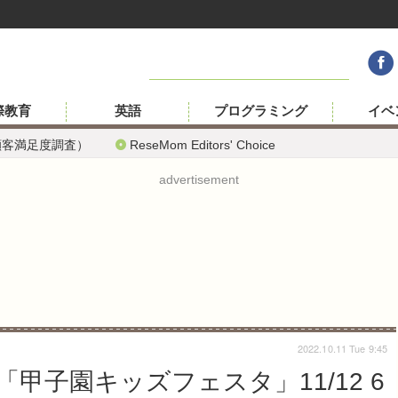
際教育
英語
プログラミング
イベ
顧客満足度調査）
ReseMom Editors' Choice
advertisement
2022.10.11 Tue 9:45
甲子園キッズフェスタ」11/12 6