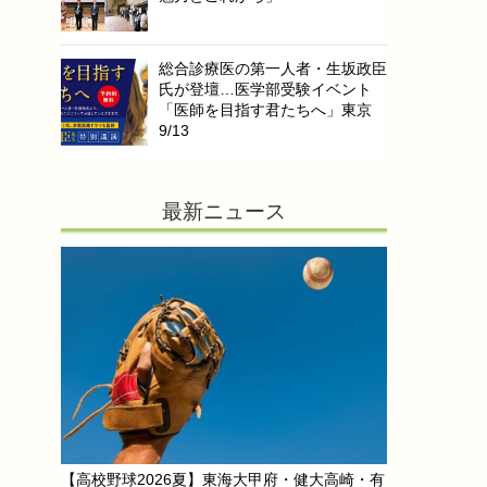
総合診療医の第一人者・生坂政臣
氏が登壇…医学部受験イベント
「医師を目指す君たちへ」東京
9/13
最新ニュース
【高校野球2026夏】東海大甲府・健大高崎・有