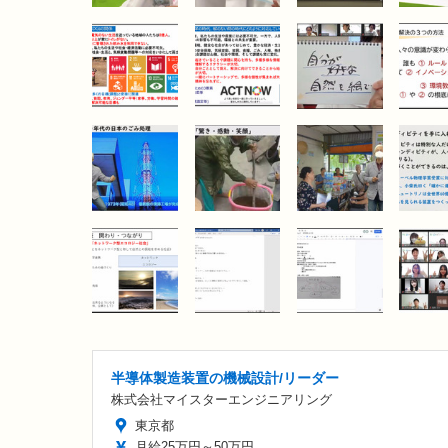
半導体製造装置の機械設計/リーダー
株式会社マイスターエンジニアリング
東京都
月給25万円～50万円