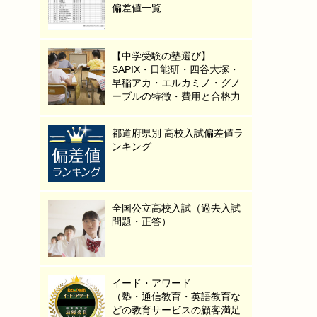
偏差値一覧
【中学受験の塾選び】
SAPIX・日能研・四谷大塚・
早稲アカ・エルカミノ・グノ
ーブルの特徴・費用と合格力
都道府県別 高校入試偏差値ラ
ンキング
全国公立高校入試（過去入試
問題・正答）
イード・アワード
（塾・通信教育・英語教育な
どの教育サービスの顧客満足