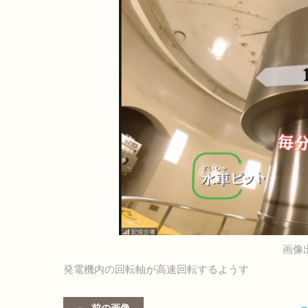
画像
発電機内の回転軸が高速回転するようす
前の画像