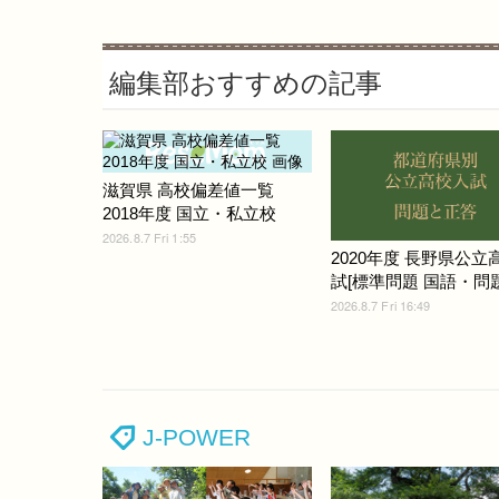
編集部おすすめの記事
滋賀県 高校偏差値一覧
2018年度 国立・私立校
2026.8.7 Fri 1:55
2020年度 長野県公立
試[標準問題 国語・問題]
2026.8.7 Fri 16:49
J-POWER