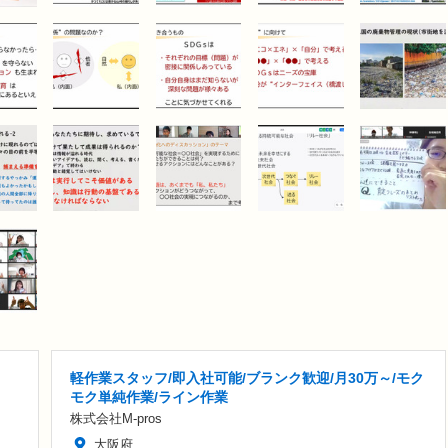
軽作業スタッフ/即入社可能/ブランク歓迎/月30万～/モク
モク単純作業/ライン作業
株式会社M-pros
大阪府