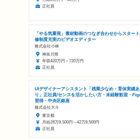
正社員
「やる気重視」素材動画のつなぎ合わせからスタート
修制度充実のビデオエディター
株式会社小林
神奈川県
年収420万円～720万円
正社員
UIデザイナーアシスタント「残業少なめ・育休実績あ
り」正社員/センスを活かしたい方・未経験歓迎・Fig
習得・中央区銀座
株式会社大斗
東京都
月給28万9,500円～42万9,500円
正社員