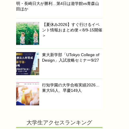
明・長崎日大が勝利…第4日は遊学館vs青森山
田ほか
【夏休み2026】すぐ行けるイベ
ント情報おまとめ便＜8/9-15開催
＞
東大新学部「UTokyo College of
Design」入試攻略セミナー9/27
行知学園の大学合格実績2026…
東大55人、早慶149人
大学生アクセスランキング