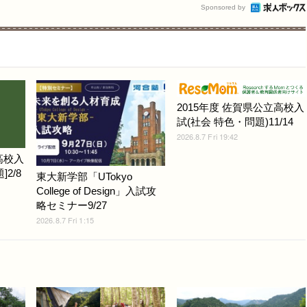
Sponsored by
2015年度 佐賀県公立高校入
試(社会 特色・問題)11/14
2026.8.7 Fri 19:42
高校入
2/8
東大新学部「UTokyo
College of Design」入試攻
略セミナー9/27
2026.8.7 Fri 1:15