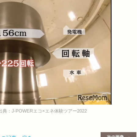
出典：J-POWERエコ×エネ体験ツアー2022
次の画像