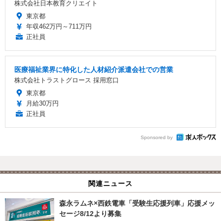
株式会社日本教育クリエイト
東京都
年収462万円～711万円
正社員
医療福祉業界に特化した人材紹介派遣会社での営業
株式会社トラストグロース 採用窓口
東京都
月給30万円
正社員
Sponsored by
関連ニュース
森永ラムネ×西鉄電車「受験生応援列車」応援メッ
セージ8/12より募集