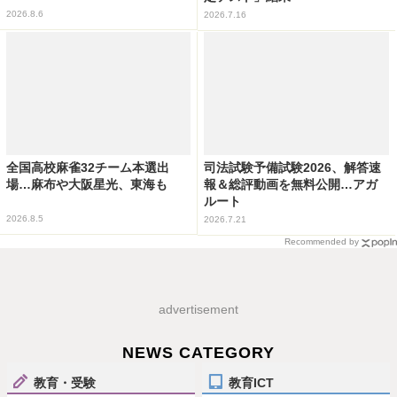
2026.8.6
2026.7.16
全国高校麻雀32チーム本選出
司法試験予備試験2026、解答速
場…麻布や大阪星光、東海も
報＆総評動画を無料公開…アガ
ルート
2026.8.5
2026.7.21
Recommended by
advertisement
NEWS CATEGORY
教育・受験
教育ICT