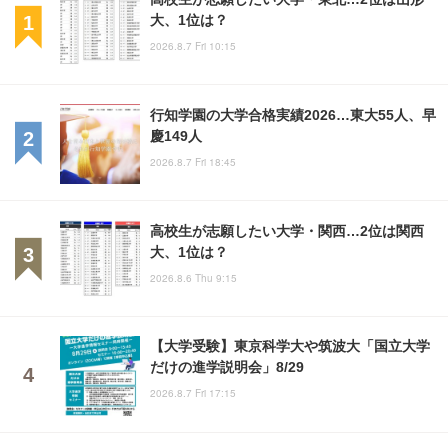
大、1位は？
2026.8.7 Fri 10:15
行知学園の大学合格実績2026…東大55人、早
慶149人
2026.8.7 Fri 18:45
高校生が志願したい大学・関西…2位は関西
大、1位は？
2026.8.6 Thu 9:15
【大学受験】東京科学大や筑波大「国立大学
だけの進学説明会」8/29
2026.8.7 Fri 17:15