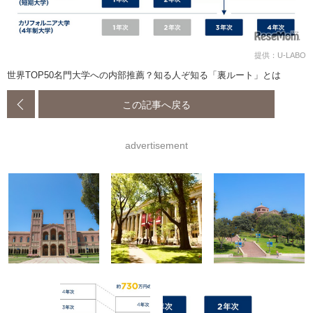
提供：U-LABO
世界TOP50名門大学への内部推薦？知る人ぞ知る「裏ルート」とは
この記事へ戻る
advertisement