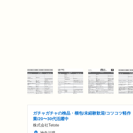
ガチャガチャの検品・梱包/未経験歓迎/コツコツ軽作
業/20〜30代活躍中
株式会社Tetote
神奈川県