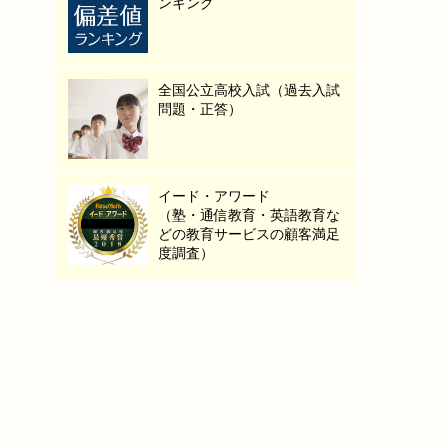
ンキング
全国公立高校入試（過去入試
問題・正答）
イード・アワード
（塾・通信教育・英語教育な
どの教育サービスの顧客満足
度調査）