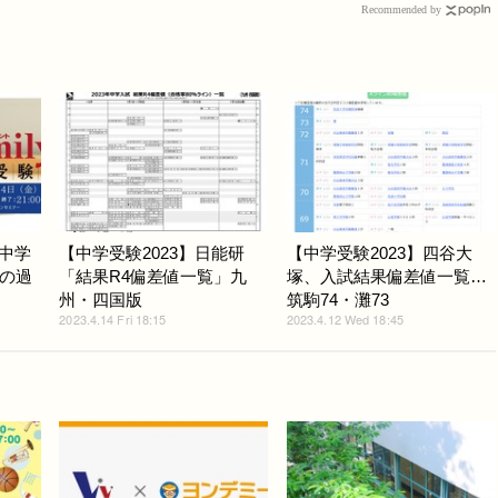
Recommended by
「中学
【中学受験2023】日能研
【中学受験2023】四谷大
の過
「結果R4偏差値一覧」九
塚、入試結果偏差値一覧…
州・四国版
筑駒74・灘73
2023.4.14 Fri 18:15
2023.4.12 Wed 18:45