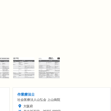
作業療法士
社会医療法人山弘会 上山病院
大阪府