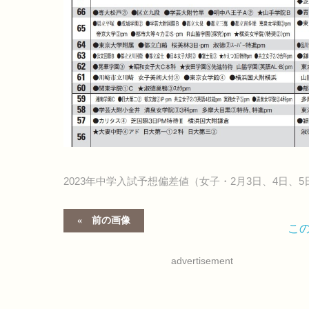
2023年中学入試予想偏差値（女子・2月3日、4日、
前の画像
こ
advertisement