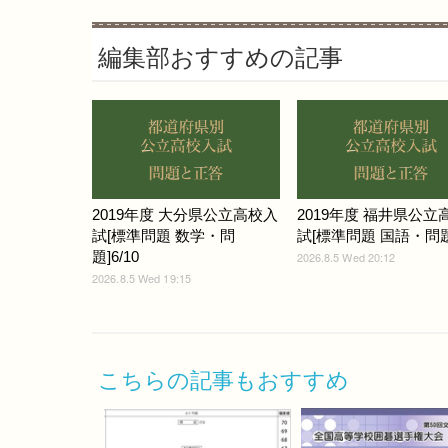
編集部おすすめの記事
2019年度 大分県公立高校入
2019年度 福井県公立
試[標準問題 数学・問
試[標準問題 国語・問題]
題]6/10
2026.8.5 Wed 20:12
2026.8.5 Wed 19:15
こちらの記事もおすすめ