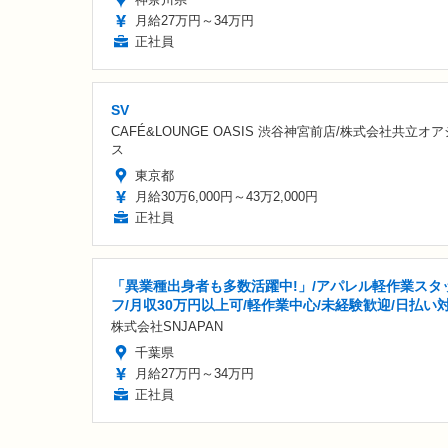
月給27万円～34万円
正社員
SV
CAFÉ&LOUNGE OASIS 渋谷神宮前店/株式会社共立オア
ス
東京都
月給30万6,000円～43万2,000円
正社員
「異業種出身者も多数活躍中!」/アパレル軽作業スタ
フ/月収30万円以上可/軽作業中心/未経験歓迎/日払い
株式会社SNJAPAN
千葉県
月給27万円～34万円
正社員