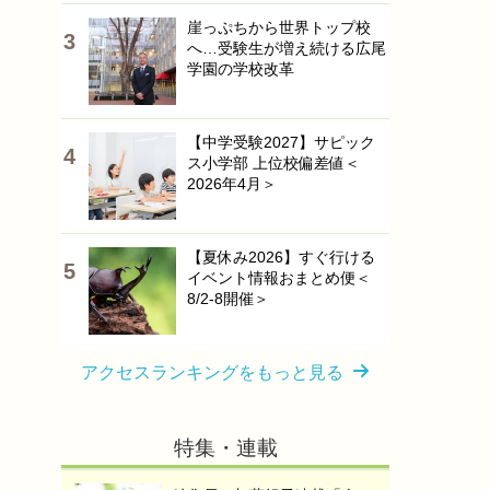
崖っぷちから世界トップ校
へ…受験生が増え続ける広尾
学園の学校改革
【中学受験2027】サピック
ス小学部 上位校偏差値＜
2026年4月＞
【夏休み2026】すぐ行ける
イベント情報おまとめ便＜
8/2-8開催＞
アクセスランキングをもっと見る
特集・連載