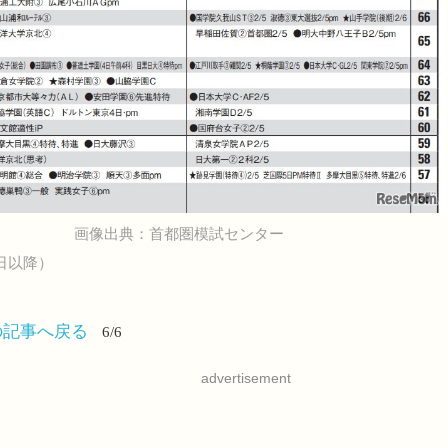
画像出典：首都圏模試センター
5日以降）
の記事へ戻る
6/6
advertisement