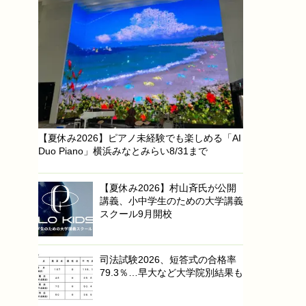
【夏休み2026】ピアノ未経験でも楽しめる「AI
Duo Piano」横浜みなとみらい8/31まで
【夏休み2026】村山斉氏が公開
講義、小中学生のための大学講義
スクール9月開校
司法試験2026、短答式の合格率
79.3％…早大など大学院別結果も