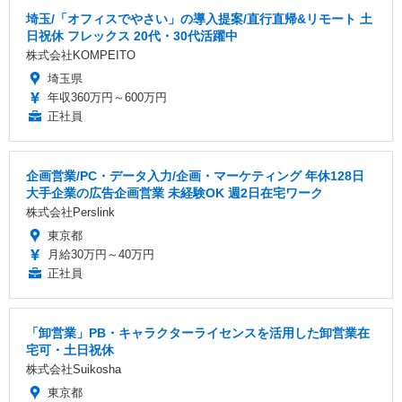
埼玉/「オフィスでやさい」の導入提案/直行直帰&リモート 土
日祝休 フレックス 20代・30代活躍中
株式会社KOMPEITO
埼玉県
年収360万円～600万円
正社員
企画営業/PC・データ入力/企画・マーケティング 年休128日
大手企業の広告企画営業 未経験OK 週2日在宅ワーク
株式会社Perslink
東京都
月給30万円～40万円
正社員
「卸営業」PB・キャラクターライセンスを活用した卸営業在
宅可・土日祝休
株式会社Suikosha
東京都