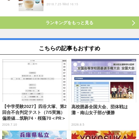
2018.7.25 Wed 16:15
ランキングをもっと見る
こちらの記事もおすすめ
【中学受験2027】四谷大塚、第2
高校囲碁全国大会、団体戦は
回合不合判定テスト（7/5実施）
灘・南山女子部が優勝
偏差値…筑駒74・桜蔭70＜PR＞
2026.7.10
2026.8.5