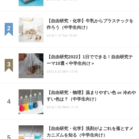
【自由研究・化学】牛乳からプラスチックを
作ろう（中学生向け）
2018.7.10 Tue 15:00
【自由研究2022】1日でできる！自由研究テ
ーマ10選＜中学生向け＞
2022.8.22 Mon 12:45
【自由研究・物理】温まりやすい色 or 冷めや
すい色は？（中学生向け）
2018.7.25 Wed 17:15
【自由研究・化学】洗剤がよごれを落とすメ
カニズムを知る（中学生向け）