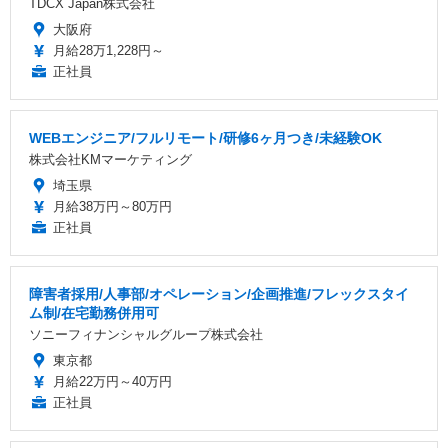
TDCX Japan株式会社
大阪府
月給28万1,228円～
正社員
WEBエンジニア/フルリモート/研修6ヶ月つき/未経験OK
株式会社KMマーケティング
埼玉県
月給38万円～80万円
正社員
障害者採用/人事部/オペレーション/企画推進/フレックスタイ
ム制/在宅勤務併用可
ソニーフィナンシャルグループ株式会社
東京都
月給22万円～40万円
正社員