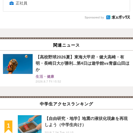
正社員
Sponsored by
関連ニュース
【高校野球2026夏】東海大甲府・健大高崎・有
明・長崎日大が勝利...第4日は遊学館vs青森山田ほ
か
生活・健康
2026.8.7 Fri 15:52
中学生アクセスランキング
【自由研究・地学】地震の液状化現象を再現
しよう（中学生向け）
2018.7.24 Tue 10:15