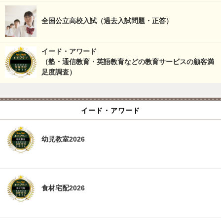
全国公立高校入試（過去入試問題・正答）
イード・アワード
（塾・通信教育・英語教育などの教育サービスの顧客満
足度調査）
イード・アワード
幼児教室2026
食材宅配2026