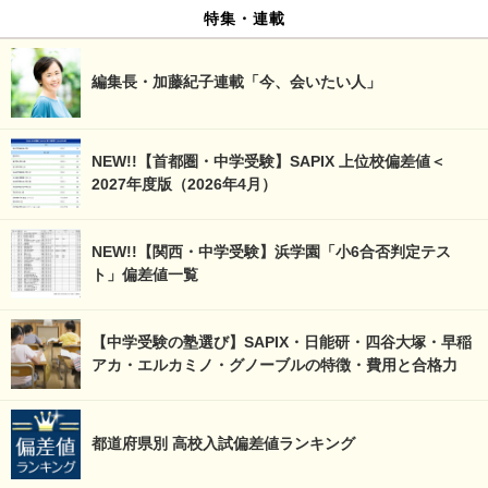
特集・連載
編集長・加藤紀子連載「今、会いたい人」
NEW!!【首都圏・中学受験】SAPIX 上位校偏差値＜
2027年度版（2026年4月）
NEW!!【関西・中学受験】浜学園「小6合否判定テス
ト」偏差値一覧
【中学受験の塾選び】SAPIX・日能研・四谷大塚・早稲
アカ・エルカミノ・グノーブルの特徴・費用と合格力
都道府県別 高校入試偏差値ランキング