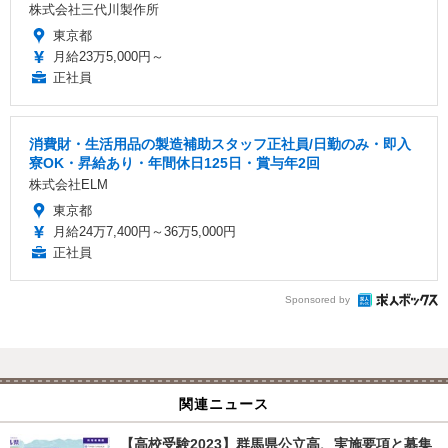
株式会社三代川製作所
東京都
月給23万5,000円～
正社員
消費財・生活用品の製造補助スタッフ正社員/日勤のみ・即入
寮OK・昇給あり・年間休日125日・賞与年2回
株式会社ELM
東京都
月給24万7,400円～36万5,000円
正社員
Sponsored by
関連ニュース
【高校受験2023】群馬県公立高、実施要項と募集