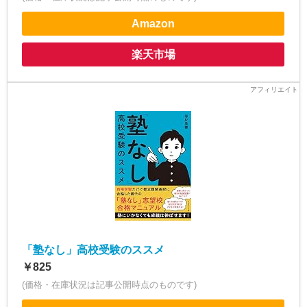
Amazon
楽天市場
「塾なし」高校受験のススメ
￥825
(価格・在庫状況は記事公開時点のものです)