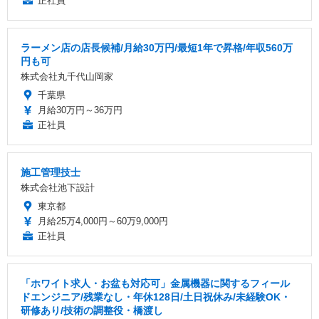
正社員
ラーメン店の店長候補/月給30万円/最短1年で昇格/年収560万
円も可
株式会社丸千代山岡家
千葉県
月給30万円～36万円
正社員
施工管理技士
株式会社池下設計
東京都
月給25万4,000円～60万9,000円
正社員
「ホワイト求人・お盆も対応可」金属機器に関するフィール
ドエンジニア/残業なし・年休128日/土日祝休み/未経験OK・
研修あり/技術の調整役・橋渡し