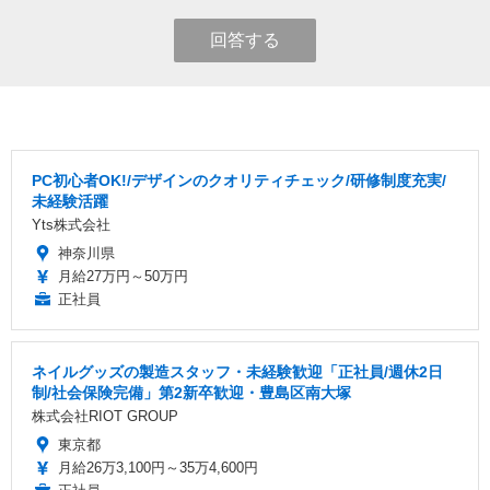
回答する
PC初心者OK!/デザインのクオリティチェック/研修制度充実/
未経験活躍
Yts株式会社
神奈川県
月給27万円～50万円
正社員
ネイルグッズの製造スタッフ・未経験歓迎「正社員/週休2日
制/社会保険完備」第2新卒歓迎・豊島区南大塚
株式会社RIOT GROUP
東京都
月給26万3,100円～35万4,600円