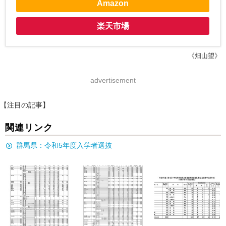
Amazon
楽天市場
《畑山望》
advertisement
【注目の記事】
関連リンク
群馬県：令和5年度入学者選抜