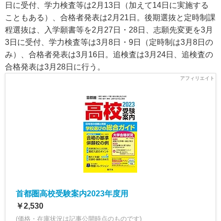
日に受付、学力検査等は2月13日（加えて14日に実施する
こともある）、合格者発表は2月21日。後期選抜と定時制課
程選抜は、入学願書等を2月27日・28日、志願先変更を3月
3日に受付、学力検査等は3月8日・9日（定時制は3月8日の
み）、合格者発表は3月16日。追検査は3月24日、追検査の
合格発表は3月28日に行う。
首都圏高校受験案内2023年度用
￥2,530
(価格・在庫状況は記事公開時点のものです)