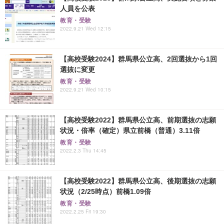
人員を公表
教育・受験
2022.9.21 Wed 12:15
【高校受験2024】群馬県公立高、2回選抜から1回
選抜に変更
教育・受験
2022.9.21 Wed 10:15
【高校受験2022】群馬県公立高、前期選抜の志願
状況・倍率（確定）県立前橋（普通）3.11倍
教育・受験
2022.2.3 Thu 14:45
【高校受験2022】群馬県公立高、後期選抜の志願
状況（2/25時点）前橋1.09倍
教育・受験
2022.2.25 Fri 19:30