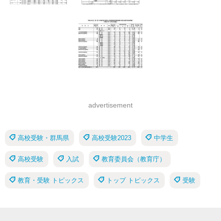
advertisement
高校受験・群馬県
高校受験2023
中学生
高校受験
入試
教育委員会（教育庁）
教育・受験 トピックス
トップ トピックス
受験