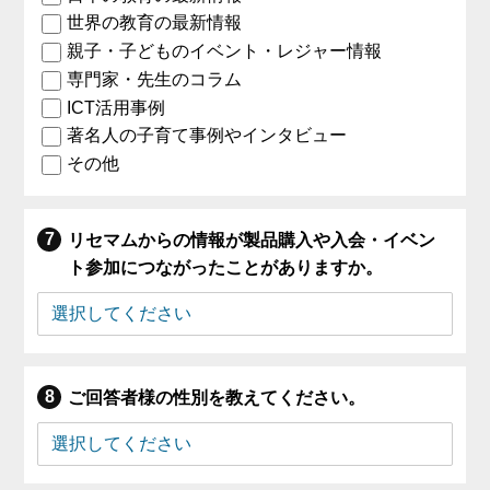
世界の教育の最新情報
親子・子どものイベント・レジャー情報
専門家・先生のコラム
ICT活用事例
著名人の子育て事例やインタビュー
その他
リセマムからの情報が製品購入や入会・イベン
ト参加につながったことがありますか。
ご回答者様の性別を教えてください。