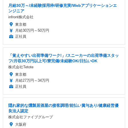
月給30万～/未経験採用枠/研修充実/Webアプリケーションエ
ンジニア
infront株式会社
東京都
月給30万円～50万円
正社員
「覚えやすい出荷準備ワーク!」/スニーカーの出荷準備スタッ
フ/月収30万円以上可/寮完備/未経験OK/日払いOK
株式会社Tetote
東京都
月給27万円～34万円
正社員
隠れ家的な燻製居酒屋の接客調理/前払い賞与あり/健康経営優
良法人認定
株式会社ファイブグループ
大阪府