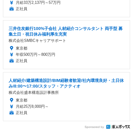
月給33万2,137円～57万円
正社員
三井住友銀行100%子会社 人材紹介コンサルタント 両手型 募
集土日・祝日休み福利厚生充実
株式会社SMBCキャリアサポート
東京都
年収500万円～800万円
正社員
人材紹介/建築構造設計/BIM経験者歓迎/社内環境良好・土日休
み/8:00〜17:00/スタッフ・アクティオ
株式会社盛本構造設計事務所
東京都
月給25万8,000円～
正社員
Sponsored by