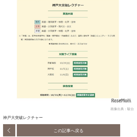
画像出典：駿台
神戸大突破レクチャー
この記事へ戻る