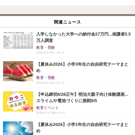
関連ニュース
入学しなかった大学への納付金27万円...保護者5.5
万人調査
教育・受験
2026.8.9 Sun 16:15
【夏休み2026】小学3年生の自由研究テーマまと
め
教育・受験
2026.8.9 Sun 23:15
【申込締切8/28正午】明治大親子向け体験講座...
スライムや電池づくりに挑戦9/5
教育イベント
2026.8.10 Mon 0:15
【夏休み2026】小学1年生の自由研究テーマまと
め