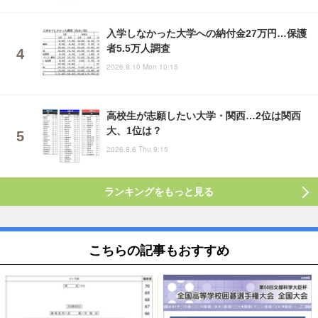
入学しなかった大学への納付金27万円…保護
者5.5万人調査
2026.8.10 Mon 10:15
高校生が志願したい大学・関西…2位は関西
大、1位は？
2026.8.6 Thu 9:15
ランキングをもっと見る
こちらの記事もおすすめ