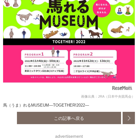
画像出典：JRA（日本中央競馬会）
馬（うま）れるMUSEUM―TOGETHER!2022―
この記事へ戻る
advertisement