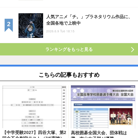
人気アニメ「チ。」プラネタリウム作品に、
全国各地で上映中
2026.6.9 Tue 18:15
ランキングをもっと見る
こちらの記事もおすすめ
【中学受験2027】四谷大塚、第2
高校囲碁全国大会、団体戦は