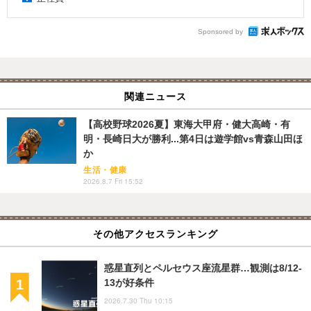
Sponsored by
関連ニュース
【高校野球2026夏】東海大甲府・健大高崎・有
明・長崎日大が勝利...第4日は遊学館vs青森山田ほ
か
生活・健康
2026.8.7 Fri 15:52
その他アクセスランキング
惑星直列とペルセウス座流星群…観測は8/12-
13が好条件
2026.7.30 Thu 10:15