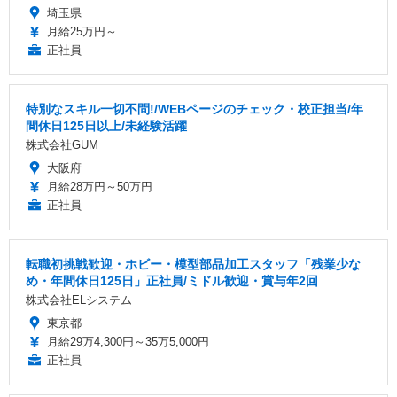
埼玉県
月給25万円～
正社員
特別なスキル一切不問!/WEBページのチェック・校正担当/年
間休日125日以上/未経験活躍
株式会社GUM
大阪府
月給28万円～50万円
正社員
転職初挑戦歓迎・ホビー・模型部品加工スタッフ「残業少な
め・年間休日125日」正社員/ミドル歓迎・賞与年2回
株式会社ELシステム
東京都
月給29万4,300円～35万5,000円
正社員