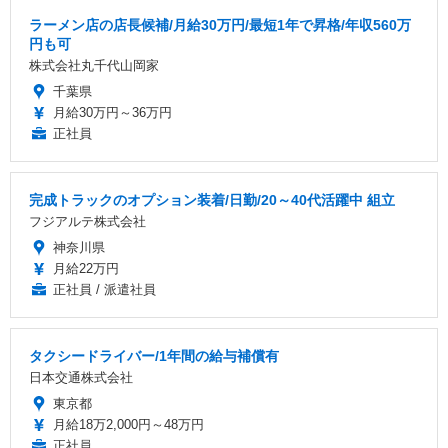
ラーメン店の店長候補/月給30万円/最短1年で昇格/年収560万
円も可
株式会社丸千代山岡家
千葉県
月給30万円～36万円
正社員
完成トラックのオプション装着/日勤/20～40代活躍中 組立
フジアルテ株式会社
神奈川県
月給22万円
正社員 / 派遣社員
タクシードライバー/1年間の給与補償有
日本交通株式会社
東京都
月給18万2,000円～48万円
正社員