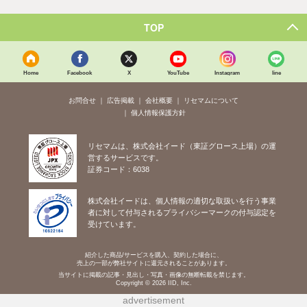
TOP
Home
Facebook
X
YouTube
Instagram
line
お問合せ
広告掲載
会社概要
リセマムについて
個人情報保護方針
リセマムは、株式会社イード（東証グロース上場）の運
営するサービスです。
証券コード：6038
株式会社イードは、個人情報の適切な取扱いを行う事業
者に対して付与されるプライバシーマークの付与認定を
受けています。
紹介した商品/サービスを購入、契約した場合に、
売上の一部が弊社サイトに還元されることがあります。
当サイトに掲載の記事・見出し・写真・画像の無断転載を禁じます。
Copyright © 2026 IID, Inc.
advertisement