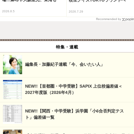
2026.8.5
2026.7.29
Recommended by
特集・連載
編集長・加藤紀子連載「今、会いたい人」
NEW!!【首都圏・中学受験】SAPIX 上位校偏差値＜
2027年度版（2026年4月）
NEW!!【関西・中学受験】浜学園「小6合否判定テス
ト」偏差値一覧