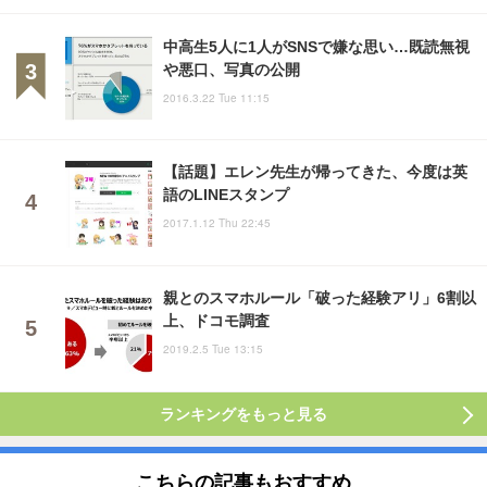
中高生5人に1人がSNSで嫌な思い…既読無視
や悪口、写真の公開
2016.3.22 Tue 11:15
【話題】エレン先生が帰ってきた、今度は英
語のLINEスタンプ
2017.1.12 Thu 22:45
親とのスマホルール「破った経験アリ」6割以
上、ドコモ調査
2019.2.5 Tue 13:15
ランキングをもっと見る
こちらの記事もおすすめ