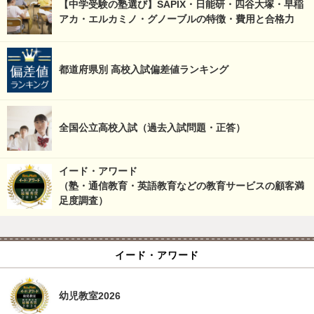
【中学受験の塾選び】SAPIX・日能研・四谷大塚・早稲
アカ・エルカミノ・グノーブルの特徴・費用と合格力
都道府県別 高校入試偏差値ランキング
全国公立高校入試（過去入試問題・正答）
イード・アワード
（塾・通信教育・英語教育などの教育サービスの顧客満
足度調査）
イード・アワード
幼児教室2026