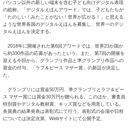
パソコン以外の新しい端末を含む子ども向けデジタル表現
の総称。「デジタルえほんアワード」では、子どもたちが
「たのしい！みたことがない！世界が広がる！」と思える
ような世界各国のデジタルえほんを募集し、世界一のデジ
タルえほんを決定する。
2018年に開催された第6回アワードでは、世界23か国か
ら約330作品の応募があったという。また、第7回の開催を
迎える今回から、グランプリ作品と準グランプリ作品への
賞金の付与、「ラフ＆ピース マザー賞」の新設が決定し
た。
グランプリには賞金50万円、準グランプリとラフ＆ピー
ス マザー賞には賞金30万円が贈られる。このほか、審査員
特別賞やデジタル教材賞、キッズ賞などを用意している。
各賞典の結果発表は表彰式にて行う。表彰式の会場や日程
については決定次第、Webサイトにて公開予定。