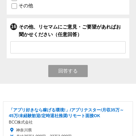
その他
その他、リセマムにご意見・ご要望があればお
聞かせください（任意回答）
回答する
「アプリ好きなら稼げる環境!」/アプリテスター/月収35万～
45万/未経験歓迎/定時退社推奨/リモート面接OK
BCC株式会社
神奈川県