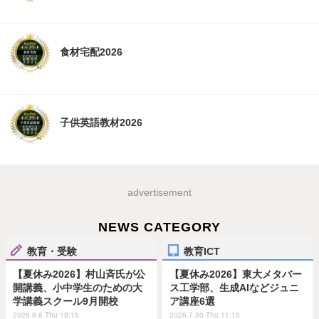
食材宅配2026
子供英語教材2026
advertisement
NEWS CATEGORY
教育・受験
教育ICT
【夏休み2026】村山斉氏が公
【夏休み2026】東大メタバー
開講義、小中学生のための大
ス工学部、生成AIなどジュニ
学講義スクール9月開校
ア講座6選
2026.8.6 Thu 19:15
2026.7.30 Thu 11:15