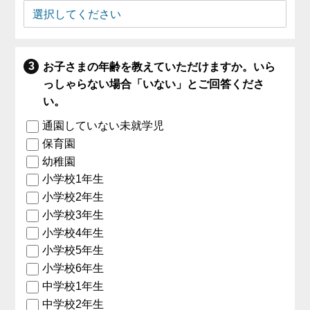
お子さまの年齢を教えていただけますか。いら
っしゃらない場合「いない」とご回答くださ
い。
通園していない未就学児
保育園
幼稚園
小学校1年生
小学校2年生
小学校3年生
小学校4年生
小学校5年生
小学校6年生
中学校1年生
中学校2年生