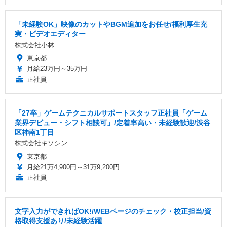
「未経験OK」映像のカットやBGM追加をお任せ/福利厚生充
実・ビデオエディター
株式会社小林
東京都
月給23万円～35万円
正社員
「27卒」ゲームテクニカルサポートスタッフ正社員「ゲーム
業界デビュー・シフト相談可」/定着率高い・未経験歓迎/渋谷
区神南1丁目
株式会社キソシン
東京都
月給21万4,900円～31万9,200円
正社員
文字入力ができればOK!/WEBページのチェック・校正担当/資
格取得支援あり/未経験活躍