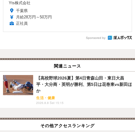
Yts株式会社
千葉県
月給28万円～50万円
正社員
Sponsored by
関連ニュース
【高校野球2026夏】第4日青森山田・東日大昌
平・大分商・英明が勝利、第5日は花巻東vs新田ほ
か
生活・健康
2026.8.8 Sat 15:15
その他アクセスランキング