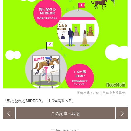
画像出典：JRA（日本中央競馬会）
「馬になれるMIRROR」「1.6m馬JUMP」
この記事へ戻る
advertisement