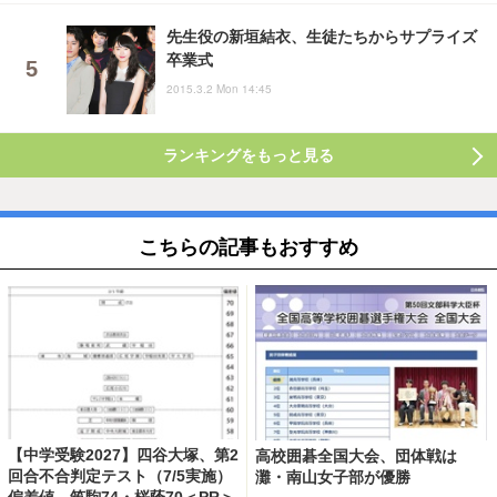
先生役の新垣結衣、生徒たちからサプライズ
卒業式
2015.3.2 Mon 14:45
ランキングをもっと見る
こちらの記事もおすすめ
【中学受験2027】四谷大塚、第2
高校囲碁全国大会、団体戦は
回合不合判定テスト（7/5実施）
灘・南山女子部が優勝