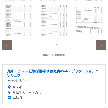
‹
1
/
2
advertisement
月給30万～/未経験採用枠/研修充実/Webアプリケーションエ
ンジニア
infront株式会社
東京都
月給30万円～50万円
正社員