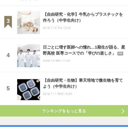
【自由研究・化学】牛乳からプラスチックを
作ろう（中学生向け）
2018.7.10 Tue 15:00
日ごとに増す医師への憧れ…1期生が語る、星
野高校 医専コースでの「学びの楽しさ」
PR
2026.7.6 Mon 11:45
【自由研究・生物】寒天培地で微生物を育て
よう（中学生向け）
2018.7.11 Wed 15:00
ランキングをもっと見る