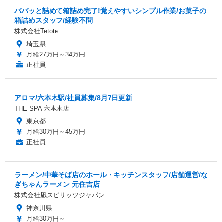
パパッと詰めて箱詰め完了!覚えやすいシンプル作業/お菓子の
箱詰めスタッフ/経験不問
株式会社Tetote
埼玉県
月給27万円～34万円
正社員
アロマ/六本木駅/社員募集/8月7日更新
THE SPA 六本木店
東京都
月給30万円～45万円
正社員
ラーメン/中華そば店のホール・キッチンスタッフ/店舗運営/な
ぎちゃんラーメン 元住吉店
株式会社凪スピリッツジャパン
神奈川県
月給30万円～