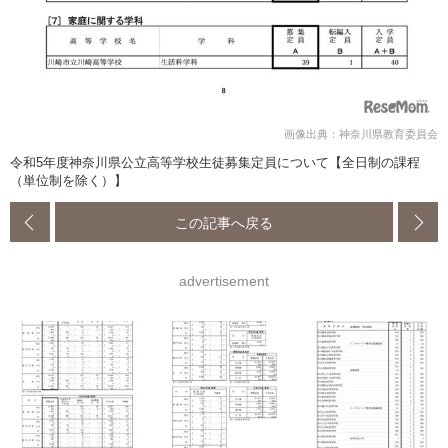
画像出典：神奈川県教育委員会
令和5年度神奈川県公立高等学校生徒募集定員について【全日制の課程
（単位制を除く）】
この記事へ戻る
advertisement