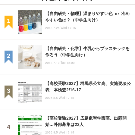
【自由研究・物理】温まりやすい色 or 冷め
やすい色は？（中学生向け）
2018.7.25 Wed 17:15
【自由研究・化学】牛乳からプラスチックを
作ろう（中学生向け）
2018.7.10 Tue 15:00
【高校受験2027】群馬県公立高、実施要項公
表…本検査2/16-17
2026.8.5 Wed 17:15
【高校受験2027】広島叡智学園高、出願開
始…外部募集は22人
2026.8.5 Wed 16:15