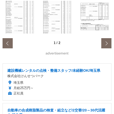
‹
1
/
2
advertisement
建設機械レンタルの点検・整備スタッフ/未経験OK/埼玉県
株式会社けんせつパーク
埼玉県
月給25万円～
正社員
自動車の合成樹脂製品の検査・組立など/2交替/20～30代活躍