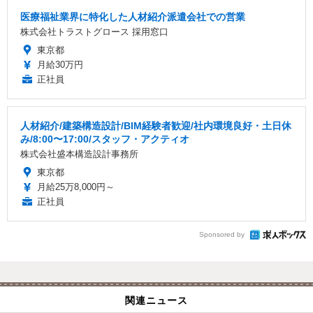
医療福祉業界に特化した人材紹介派遣会社での営業
株式会社トラストグロース 採用窓口
東京都
月給30万円
正社員
人材紹介/建築構造設計/BIM経験者歓迎/社内環境良好・土日休
み/8:00〜17:00/スタッフ・アクティオ
株式会社盛本構造設計事務所
東京都
月給25万8,000円～
正社員
Sponsored by
関連ニュース