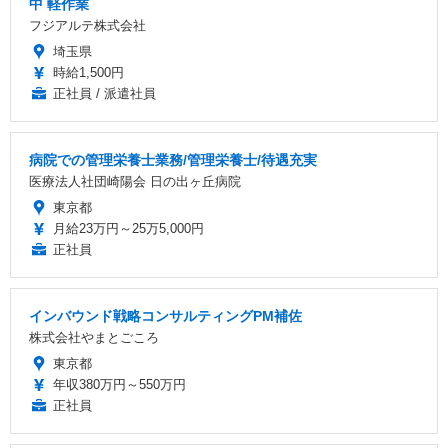
中 軽作業
フジアルテ株式会社
埼玉県
時給1,500円
正社員 / 派遣社員
病院での管理栄養士業務/管理栄養士/待遇充実
医療法人社団崎陽会 日の出ヶ丘病院
東京都
月給23万円～25万5,000円
正社員
インバウンド戦略コンサルティングPM補佐
株式会社やまとごころ
東京都
年収380万円～550万円
正社員