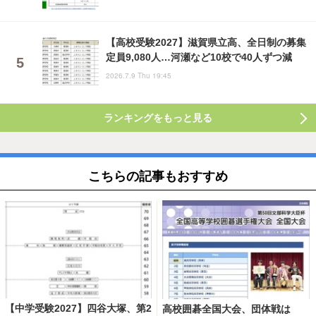
【高校受験2027】滋賀県立高、全日制の募集
定員9,080人…河瀬など10校で40人ずつ減
2026.7.9 Thu 19:45
ランキングをもっと見る
こちらの記事もおすすめ
【中学受験2027】四谷大塚、第2
高校囲碁全国大会、団体戦は