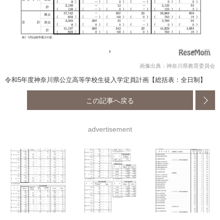
画像出典：神奈川県教育委員会
令和5年度神奈川県公立高等学校生徒入学定員計画【総括表：全日制】
この記事へ戻る
advertisement