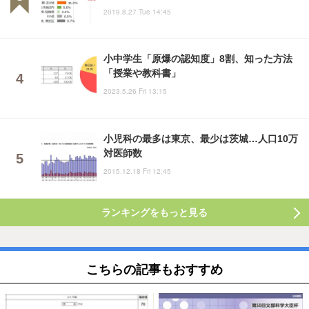
2019.8.27 Tue 14:45
小中学生「原爆の認知度」8割、知った方法
「授業や教科書」
2023.5.26 Fri 13:15
小児科の最多は東京、最少は茨城…人口10万
対医師数
2015.12.18 Fri 12:45
ランキングをもっと見る
こちらの記事もおすすめ