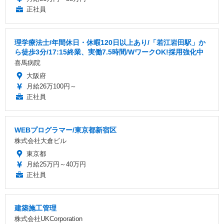
正社員
理学療法士/年間休日・休暇120日以上あり/「若江岩田駅」か
ら徒歩3分/17:15終業、実働7.5時間/WワークOK!採用強化中
喜馬病院
大阪府
月給26万100円～
正社員
WEBプログラマー/東京都新宿区
株式会社大倉ビル
東京都
月給25万円～40万円
正社員
建築施工管理
株式会社UKCorporation