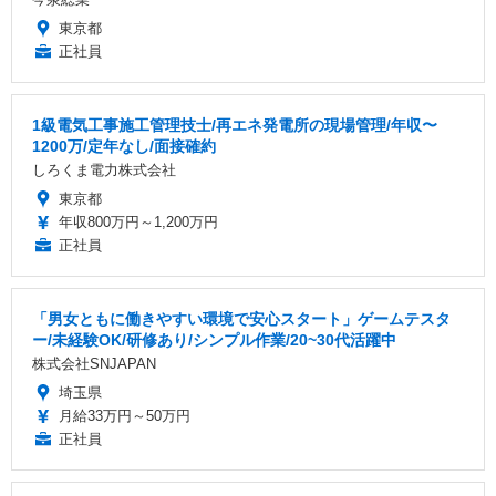
東京都
正社員
1級電気工事施工管理技士/再エネ発電所の現場管理/年収〜
1200万/定年なし/面接確約
しろくま電力株式会社
東京都
年収800万円～1,200万円
正社員
「男女ともに働きやすい環境で安心スタート」ゲームテスタ
ー/未経験OK/研修あり/シンプル作業/20~30代活躍中
株式会社SNJAPAN
埼玉県
月給33万円～50万円
正社員