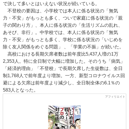
で決して多いとはいえない状況が続いている。
不登校の要因は、小学校では本人に係る状況の「無気
力・不安」がもっとも多く、ついで家庭に係る状況の「親
子の関わり方」、本人に係る状況の「生活リズムの乱れ、
あそび、非行」。中学校では、本人に係る状況の「無気
力・不安」がもっとも多く、学校に係る状況の「いじめを
除く友人関係をめぐる問題」 、「学業の不振」が続いた。
高校における長期欠席者数は前年度比5,437人増の1万
2,353人。特に全日制で大幅に増加した。そのうち「病気」
「経済的理由」「不登校」で長期欠席した生徒数は、全日
制1,768人で前年度より増加。一方、新型コロナウイルス回
避による欠席は前年度より減少し、全日制全体の6.1％の
583人となった。