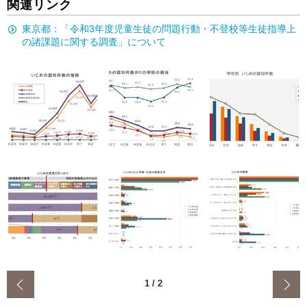
関連リンク
東京都：「令和3年度児童生徒の問題行動・不登校等生徒指導上
の諸課題に関する調査」について
‹
1
/
2