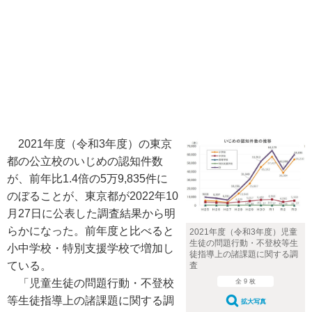
2021年度（令和3年度）の東京
都の公立校のいじめの認知件数
が、前年比1.4倍の5万9,835件に
のぼることが、東京都が2022年10
月27日に公表した調査結果から明
らかになった。前年度と比べると
2021年度（令和3年度）児童
生徒の問題行動・不登校等生
小中学校・特別支援学校で増加し
徒指導上の諸課題に関する調
ている。
査
「児童生徒の問題行動・不登校
全 9 枚
等生徒指導上の諸課題に関する調
拡大写真