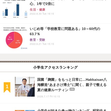
心、1年で2倍に
生活・健康
2022.8.30 Tue 19:15
いじめ等「学校教育に問題ある」10～60代の
63.7％
教育・受験
2022.6.21 Tue 15:15
小学生アクセスランキング
国菌「麹菌」をもっと日常に…Hakkaisan八
海醸造“あまさけ博士”に聞く、親子で整える
夏の健康ルーティン
PR
2026.7.17 Fri 10:15
小学生が好きな食べ物ランキング、昭和生ま