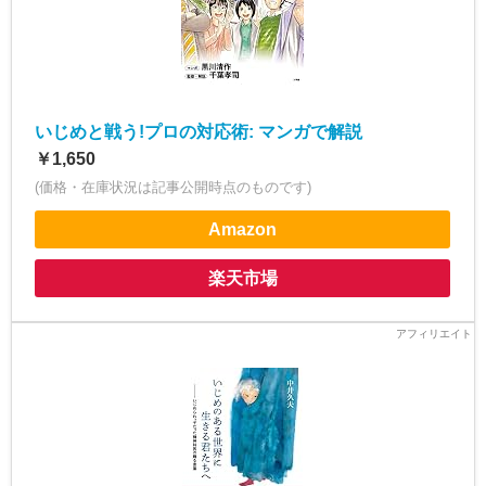
いじめと戦う!プロの対応術: マンガで解説
￥1,650
(価格・在庫状況は記事公開時点のものです)
Amazon
楽天市場