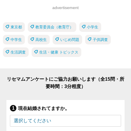
advertisement
東京都
教育委員会（教育庁）
小学生
中学生
高校生
いじめ問題
子供調査
生活調査
生活・健康 トピックス
リセマムアンケートにご協力お願いします（全15問・所
要時間：3分程度）
現在結婚されてますか。