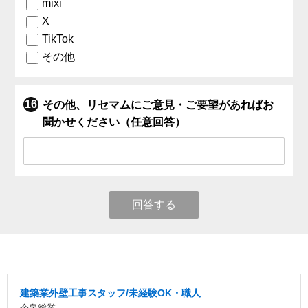
mixi
X
TikTok
その他
その他、リセマムにご意見・ご要望があればお
聞かせください（任意回答）
回答する
建築業外壁工事スタッフ/未経験OK・職人
今泉総業