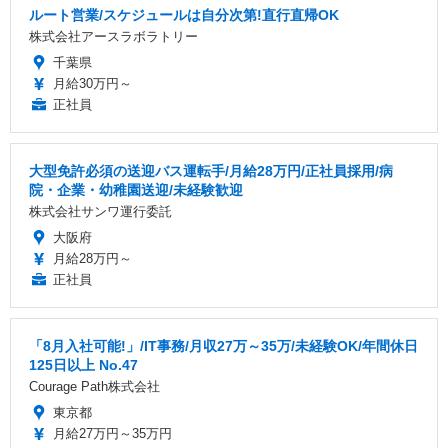
ルート営業/スケジュールは自分次第!直行直帰OK
株式会社アースラボラトリー
千葉県
月給30万円～
正社員
大型免許必須の送迎バス運転手/月給28万円/正社員採用/病
院・企業・幼稚園送迎/未経験歓迎
株式会社サンワ運行委託
大阪府
月給28万円～
正社員
「8月入社可能!」/IT事務/月収27万～35万/未経験OK/年間休日
125日以上 No.47
Courage Path株式会社
東京都
月給27万円～35万円