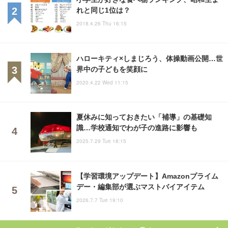
れと同じ1位は？
2018.4.26 Thu 16:15
ハローキティ×しまじろう、体操動画公開…世
界中の子どもを笑顔に
2020.4.22 Wed 11:15
夏休みに知っておきたい「補導」の基礎知
識…学校通知でわが子の進路に影響も
2025.7.29 Tue 18:15
【学習環境アップデート】Amazonプライム
デー・編集部が選ぶマストバイアイテム
2026.7.7 Tue 19:10