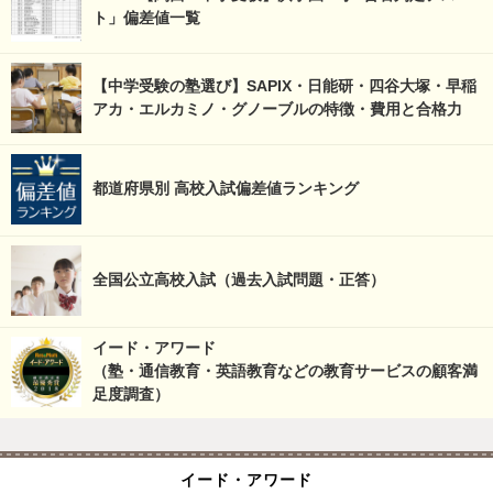
ト」偏差値一覧
【中学受験の塾選び】SAPIX・日能研・四谷大塚・早稲
アカ・エルカミノ・グノーブルの特徴・費用と合格力
都道府県別 高校入試偏差値ランキング
全国公立高校入試（過去入試問題・正答）
イード・アワード
（塾・通信教育・英語教育などの教育サービスの顧客満
足度調査）
イード・アワード