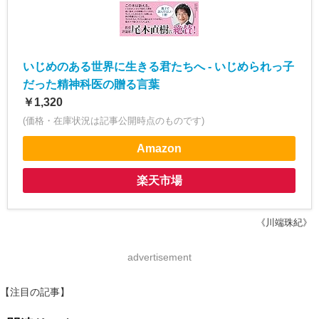
いじめのある世界に生きる君たちへ - いじめられっ子
だった精神科医の贈る言葉
￥1,320
(価格・在庫状況は記事公開時点のものです)
Amazon
楽天市場
《川端珠紀》
advertisement
【注目の記事】