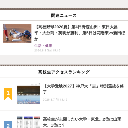
関連ニュース
【高校野球2026夏】第4日青森山田・東日大昌
平・大分商・英明が勝利、第5日は花巻東vs新田ほ
か
生活・健康
2026.8.8 Sat 15:15
高校生アクセスランキング
【大学受験2027】神戸大「志」特別選抜を終
了
2026.8.7 Fri 13:15
高校生が志願したい大学・東北…2位は山形
大、1位は？