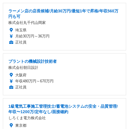
ラーメン店の店長候補/月給30万円/最短1年で昇格/年収560万
円も可
株式会社丸千代山岡家
埼玉県
月給30万円～36万円
正社員
プラントの機械設計技術者
株式会社朝日設計
大阪府
年収480万円～670万円
正社員
1級電気工事施工管理技士/蓄電池システムの安全・品質管理/
年収〜1200万/定年なし/面接確約
しろくま電力株式会社
東京都