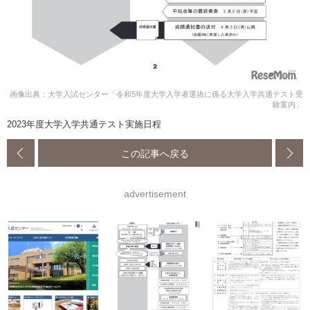
画像出典：大学入試センター「令和5年度大学入学者選抜に係る大学入学共通テスト受
験案内」
2023年度大学入学共通テスト実施日程
この記事へ戻る
advertisement