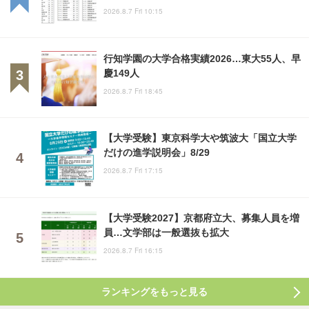
2026.8.7 Fri 10:15
行知学園の大学合格実績2026…東大55人、早
慶149人
2026.8.7 Fri 18:45
【大学受験】東京科学大や筑波大「国立大学
だけの進学説明会」8/29
2026.8.7 Fri 17:15
【大学受験2027】京都府立大、募集人員を増
員…文学部は一般選抜も拡大
2026.8.7 Fri 16:15
ランキングをもっと見る