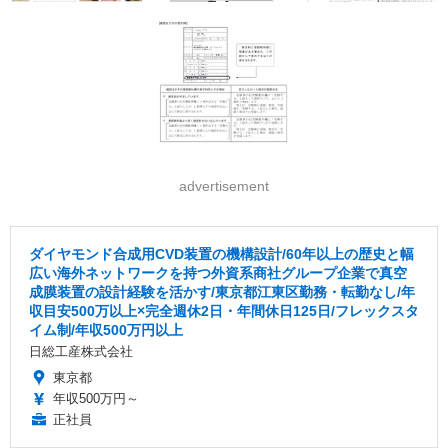
advertisement
ダイヤモンド合成用CVD装置の機構設計/60年以上の歴史と幅
広い海外ネットワークを持つ外資系商社グループ企業で真空
成膜装置の設計経験を活かす/東京都江東区勤務・転勤なし/年
収目安500万以上×完全週休2日・年間休日125日/フレックスタ
イム制/年収500万円以上
日総工産株式会社
東京都
年収500万円～
正社員