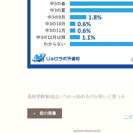
高校受験勉強はいつから始めるのが良いと思うか
前の画像
こ
advertisement