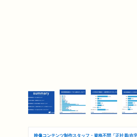
映像コンテンツ制作スタッフ・資格不問「正社員/在