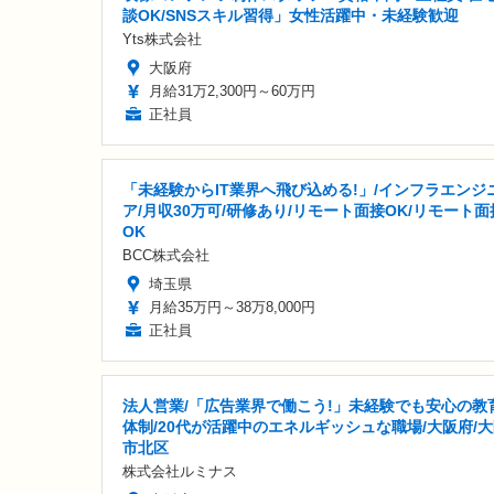
談OK/SNSスキル習得」女性活躍中・未経験歓迎
Yts株式会社
大阪府
月給31万2,300円～60万円
正社員
「未経験からIT業界へ飛び込める!」/インフラエンジ
ア/月収30万可/研修あり/リモート面接OK/リモート面
OK
BCC株式会社
埼玉県
月給35万円～38万8,000円
正社員
法人営業/「広告業界で働こう!」未経験でも安心の教
体制/20代が活躍中のエネルギッシュな職場/大阪府/
市北区
株式会社ルミナス