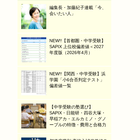
編集長・加藤紀子連載「今、
会いたい人」
NEW!!【首都圏・中学受験】
SAPIX 上位校偏差値＜2027
年度版（2026年4月）
NEW!!【関西・中学受験】浜
学園「小6合否判定テスト」
偏差値一覧
【中学受験の塾選び】
SAPIX・日能研・四谷大塚・
早稲アカ・エルカミノ・グノ
ーブルの特徴・費用と合格力