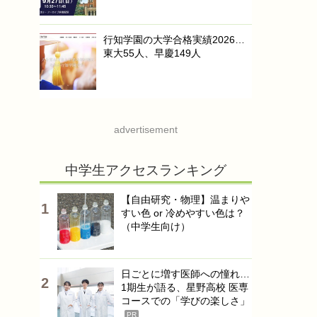
行知学園の大学合格実績2026…
東大55人、早慶149人
advertisement
中学生アクセスランキング
【自由研究・物理】温まりや
すい色 or 冷めやすい色は？
（中学生向け）
日ごとに増す医師への憧れ…
1期生が語る、星野高校 医専
コースでの「学びの楽しさ」
PR