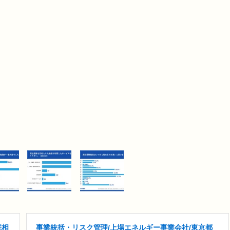
宅相
事業統括・リスク管理/上場エネルギー事業会社/東京都