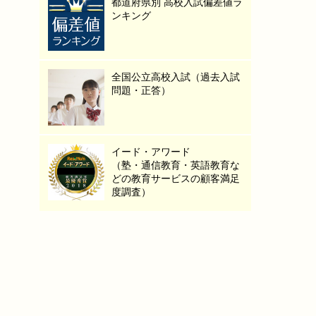
都道府県別 高校入試偏差値ラ
ンキング
全国公立高校入試（過去入試
問題・正答）
イード・アワード
（塾・通信教育・英語教育な
どの教育サービスの顧客満足
度調査）