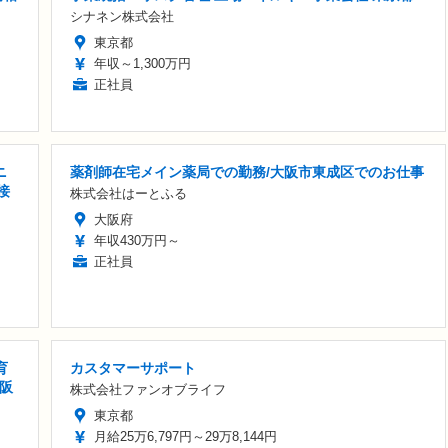
シナネン株式会社
東京都
年収～1,300万円
正社員
ニ
薬剤師在宅メイン薬局での勤務/大阪市東成区でのお仕事
接
株式会社はーとふる
大阪府
年収430万円～
正社員
育
カスタマーサポート
大阪
株式会社ファンオブライフ
東京都
月給25万6,797円～29万8,144円