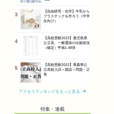
【自由研究・化学】牛乳から
プラスチックを作ろう（中学
生向け）
【高校受験2023】鹿児島県
公立高、一般選抜の出願状況
（確定）甲南1.48倍
【高校受験2022】青森県公
立高校入試＜国語＞問題・正
答
アクセスランキングをもっと見る
特集・連載