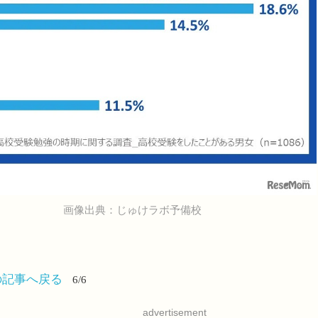
画像出典：じゅけラボ予備校
の記事へ戻る
6/6
advertisement