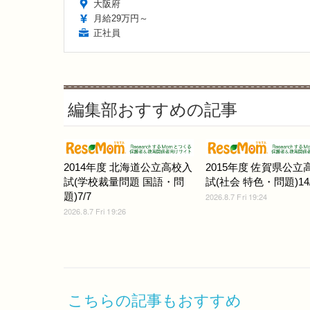
大阪府
月給29万円～
正社員
編集部おすすめの記事
2014年度 北海道公立高校入
2015年度 佐賀県公立
試(学校裁量問題 国語・問
試(社会 特色・問題)14/
題)7/7
2026.8.7 Fri 19:24
2026.8.7 Fri 19:26
こちらの記事もおすすめ