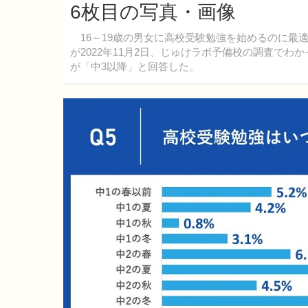
6枚目の写真・画像
16～19歳の男女に高校受験勉強を始めるのに最
が2022年11月2日、じゅけラボ予備校の調査で
が「中3以降」と回答した。