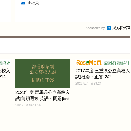
正社員
Sponsored by
高校入
2017年度 三重県公立高校入
14
試(社会・正答)2/2
2026.8.7 Fri 23:21
2020年度 群馬県公立高校入
試[前期選抜 英語・問題]6/6
2026.8.8 Sat 1:26