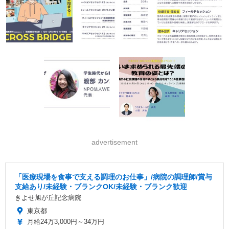
advertisement
「医療現場を食事で支える調理のお仕事」/病院の調理師/賞与
支給あり/未経験・ブランクOK/未経験・ブランク歓迎
きよせ旭が丘記念病院
東京都
月給24万3,000円～34万円