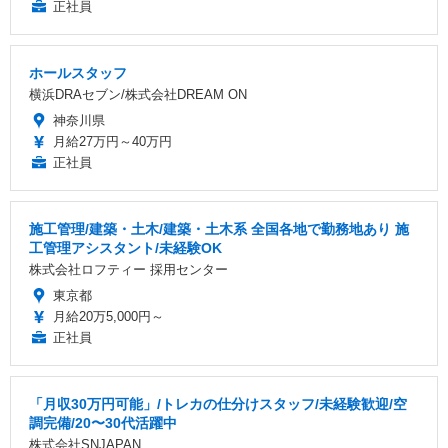
正社員
ホールスタッフ
横浜DRAセブン/株式会社DREAM ON
神奈川県
月給27万円～40万円
正社員
施工管理/建築・土木/建築・土木系 全国各地で勤務地あり 施
工管理アシスタント/未経験OK
株式会社ロフティー 採用センター
東京都
月給20万5,000円～
正社員
「月収30万円可能」/トレカの仕分けスタッフ/未経験歓迎/空
調完備/20〜30代活躍中
株式会社SNJAPAN