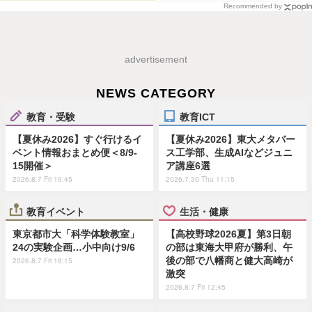
Recommended by
advertisement
NEWS CATEGORY
教育・受験
教育ICT
【夏休み2026】すぐ行けるイ
【夏休み2026】東大メタバー
ベント情報おまとめ便＜8/9-
ス工学部、生成AIなどジュニ
15開催＞
ア講座6選
2026.8.7 Fri 19:45
2026.7.30 Thu 11:15
教育イベント
生活・健康
東京都市大「科学体験教室」
【高校野球2026夏】第3日朝
24の実験企画…小中向け9/6
の部は東海大甲府が勝利、午
後の部で八幡商と健大高崎が
2026.8.7 Fri 18:15
激突
2026.8.7 Fri 12:45