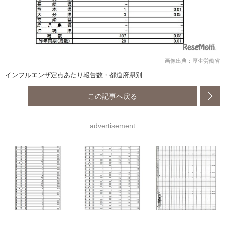
画像出典：厚生労働省
インフルエンザ定点あたり報告数・都道府県別
この記事へ戻る
advertisement