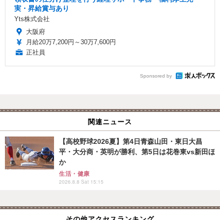
実・昇給賞与あり
Yts株式会社
大阪府
月給20万7,200円～30万7,600円
正社員
Sponsored by
関連ニュース
【高校野球2026夏】第4日青森山田・東日大昌
平・大分商・英明が勝利、第5日は花巻東vs新田ほ
か
生活・健康
2026.8.8 Sat 15:15
その他アクセスランキング