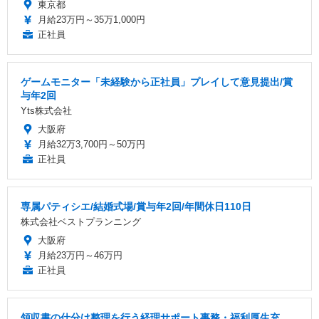
東京都
月給23万円～35万1,000円
正社員
ゲームモニター「未経験から正社員」プレイして意見提出/賞
与年2回
Yts株式会社
大阪府
月給32万3,700円～50万円
正社員
専属パティシエ/結婚式場/賞与年2回/年間休日110日
株式会社ベストプランニング
大阪府
月給23万円～46万円
正社員
領収書の仕分け整理を行う経理サポート事務・福利厚生充