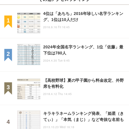
4位は「あちち」2016年珍しい名字ランキン
グ、1位は10人だけ
2016.9.16 Fri 16:45
2024年全国名字ランキング、1位「佐藤」最
下位は780人
2024.4.30 Tue 9:45
【高校野球】夏の甲子園から料金改定、外野
席を有料化
2018.4.12 Thu 14:45
キラキラネームランキング発表、「姫星（き
てぃ）」「本気（まじ）」など奇抜な名前も
2013.10.23 Wed 16:18