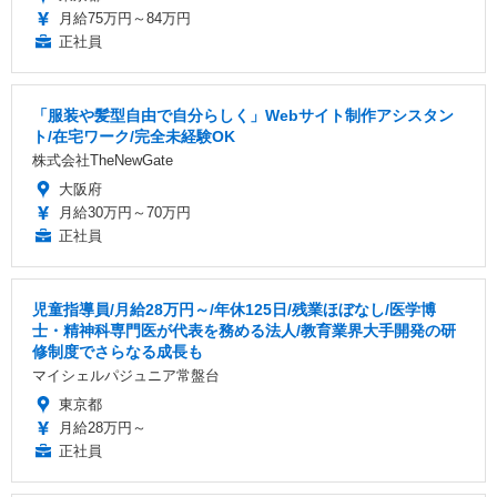
月給75万円～84万円
正社員
「服装や髪型自由で自分らしく」Webサイト制作アシスタン
ト/在宅ワーク/完全未経験OK
株式会社TheNewGate
大阪府
月給30万円～70万円
正社員
児童指導員/月給28万円～/年休125日/残業ほぼなし/医学博
士・精神科専門医が代表を務める法人/教育業界大手開発の研
修制度でさらなる成長も
マイシェルパジュニア常盤台
東京都
月給28万円～
正社員