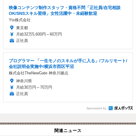
映像コンテンツ制作スタッフ・資格不問「正社員/在宅相談
OK/SNSスキル習得」女性活躍中・未経験歓迎
Yts株式会社
東京都
月給32万5,600円～60万円
正社員
プログラマー 「一生モノのスキルが手に入る」/フルリモート/
会社説明会実施中/横浜市西区平沼
株式会社TheNewGate 神奈川拠点
神奈川県
月給30万円～70万円
正社員
Sponsored by
関連ニュース