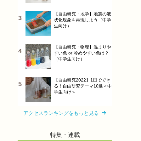
【自由研究・地学】地震の液
状化現象を再現しよう（中学
生向け）
【自由研究・物理】温まりや
すい色 or 冷めやすい色は？
（中学生向け）
【自由研究2022】1日ででき
る！自由研究テーマ10選＜中
学生向け＞
アクセスランキングをもっと見る
特集・連載