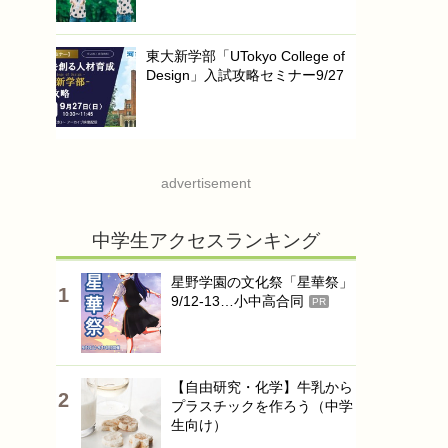
東大新学部「UTokyo College of
Design」入試攻略セミナー9/27
advertisement
中学生アクセスランキング
星野学園の文化祭「星華祭」
9/12-13…小中高合同
PR
【自由研究・化学】牛乳から
プラスチックを作ろう（中学
生向け）