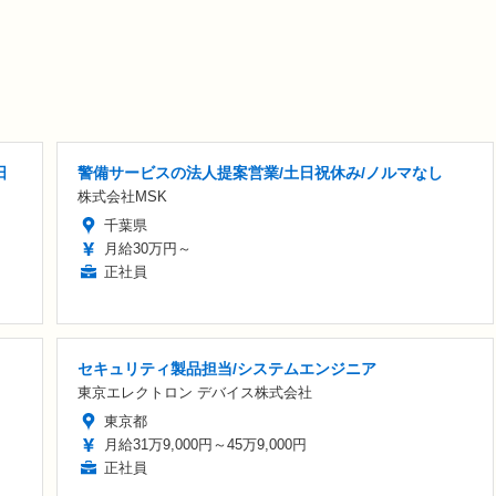
日
警備サービスの法人提案営業/土日祝休み/ノルマなし
株式会社MSK
千葉県
月給30万円～
正社員
セキュリティ製品担当/システムエンジニア
東京エレクトロン デバイス株式会社
東京都
月給31万9,000円～45万9,000円
正社員