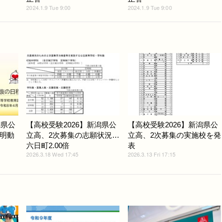
2024.1.9 Tue 9:00
2024.1.9 Tue 9:00
潟県公
【高校受験2026】新潟県公
【高校受験2026】新潟県公
明動
立高、2次募集の志願状況…
立高、2次募集の実施校を発
六日町2.00倍
表
2026.3.18 Wed 17:45
2026.3.13 Fri 17:15