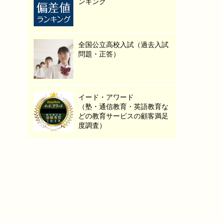
ンキング
全国公立高校入試（過去入試
問題・正答）
イード・アワード
（塾・通信教育・英語教育な
どの教育サービスの顧客満足
度調査）