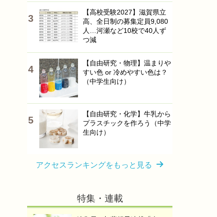
【高校受験2027】滋賀県立
高、全日制の募集定員9,080
人…河瀬など10校で40人ず
つ減
【自由研究・物理】温まりや
すい色 or 冷めやすい色は？
（中学生向け）
【自由研究・化学】牛乳から
プラスチックを作ろう（中学
生向け）
アクセスランキングをもっと見る
特集・連載