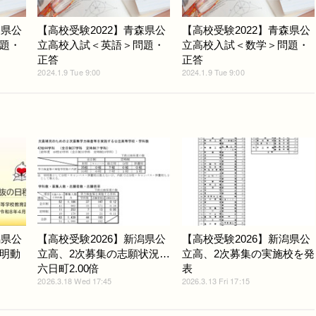
森県公
【高校受験2022】青森県公
【高校受験2022】青森県公
題・
立高校入試＜英語＞問題・
立高校入試＜数学＞問題・
正答
正答
2024.1.9 Tue 9:00
2024.1.9 Tue 9:00
潟県公
【高校受験2026】新潟県公
【高校受験2026】新潟県公
明動
立高、2次募集の志願状況…
立高、2次募集の実施校を発
六日町2.00倍
表
2026.3.18 Wed 17:45
2026.3.13 Fri 17:15