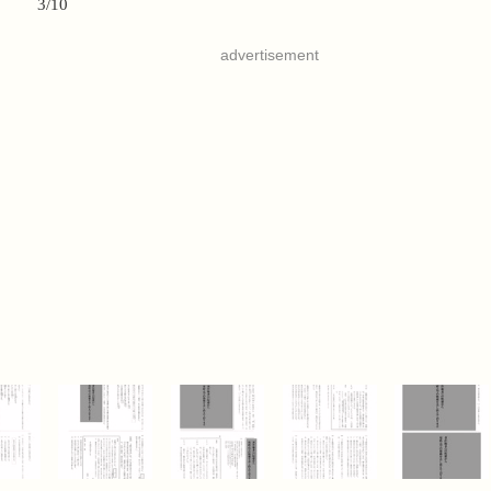
3/10
advertisement