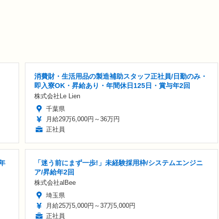
消費財・生活用品の製造補助スタッフ正社員/日勤のみ・
即入寮OK・昇給あり・年間休日125日・賞与年2回
株式会社Le Lien
千葉県
月給29万6,000円～36万円
正社員
年
「迷う前にまず一歩!」未経験採用枠/システムエンジニ
ア/昇給年2回
株式会社alBee
埼玉県
月給25万5,000円～37万5,000円
正社員