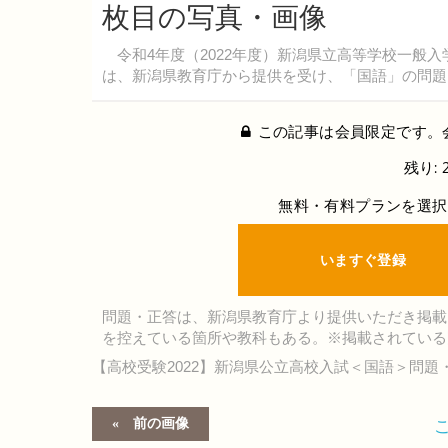
枚目の写真・画像
令和4年度（2022年度）新潟県立高等学校一般入
は、新潟県教育庁から提供を受け、「国語」の問題
この記事は会員限定です。
残り: 
無料・有料プランを選択
いますぐ登録
問題・正答は、新潟県教育庁より提供いただき掲載
を控えている箇所や教科もある。※掲載されている
【高校受験2022】新潟県公立高校入試＜国語＞問題
前の画像