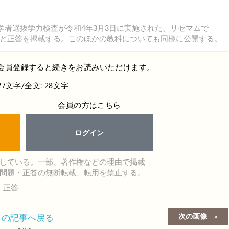
学者選抜学力検査が令和4年3月3日に実施された。リセマムで
と正答を掲載する。このほかの教科についても同様に公開する。
会員登録すると続きをお読みいただけます。
27文字/全文: 28文字
会員の方はこちら
ログイン
している。一部、著作権などの理由で掲載
問題・正答の無断転載、転用を禁止する。
・正答
次の画像
この記事へ戻る