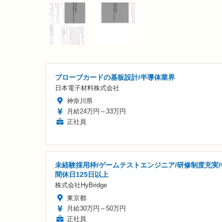
プローブカードの基板設計/半導体業界
日本電子材料株式会社
神奈川県
月給24万円～33万円
正社員
未経験採用枠/ゲームテストエンジニア/研修制度充実/
間休日125日以上
株式会社HyBridge
東京都
月給30万円～50万円
正社員