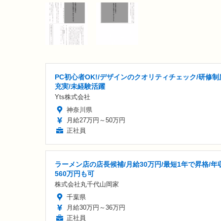
PC初心者OK!/デザインのクオリティチェック/研修制
充実/未経験活躍
Yts株式会社
神奈川県
月給27万円～50万円
正社員
ラーメン店の店長候補/月給30万円/最短1年で昇格/年
560万円も可
株式会社丸千代山岡家
千葉県
月給30万円～36万円
正社員