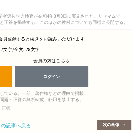
学者選抜学力検査が令和4年3月3日に実施された。リセマムで
と正答を掲載する。このほかの教科についても同様に公開する。
会員登録すると続きをお読みいただけます。
27文字/全文: 28文字
会員の方はこちら
ログイン
している。一部、著作権などの理由で掲載
問題・正答の無断転載、転用を禁止する。
・正答
次の画像
この記事へ戻る