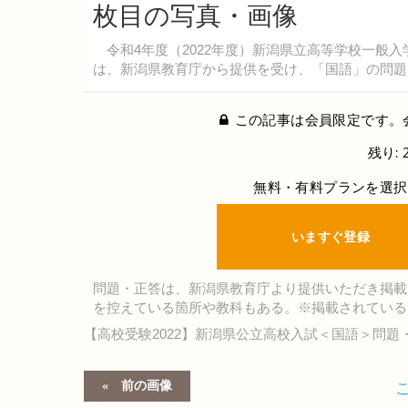
枚目の写真・画像
令和4年度（2022年度）新潟県立高等学校一般入
は、新潟県教育庁から提供を受け、「国語」の問題
この記事は会員限定です。
残り: 
無料・有料プランを選択
いますぐ登録
問題・正答は、新潟県教育庁より提供いただき掲載
を控えている箇所や教科もある。※掲載されている
【高校受験2022】新潟県公立高校入試＜国語＞問題
前の画像