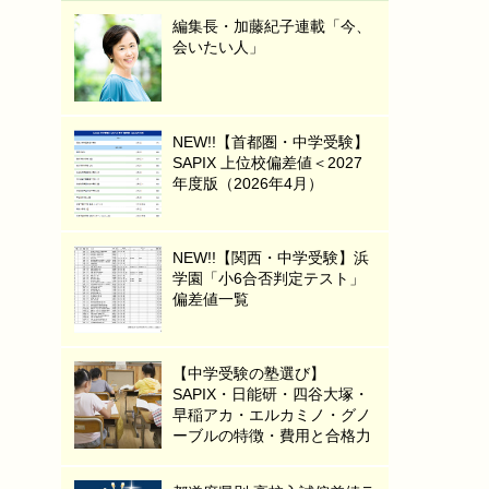
編集長・加藤紀子連載「今、
会いたい人」
NEW!!【首都圏・中学受験】
SAPIX 上位校偏差値＜2027
年度版（2026年4月）
NEW!!【関西・中学受験】浜
学園「小6合否判定テスト」
偏差値一覧
【中学受験の塾選び】
SAPIX・日能研・四谷大塚・
早稲アカ・エルカミノ・グノ
ーブルの特徴・費用と合格力