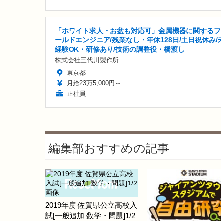
「ホワイト求人・お盆も対応可」金属機器に関するフ
ールドエンジニア/残業なし・年休128日/土日祝休み/
経験OK・研修あり/技術の調整役・橋渡し
株式会社三代川製作所
東京都
月給23万5,000円～
正社員
編集部おすすめの記事
2019年度 佐賀県公立高校入
試[一般追加 数学・問題]1/2