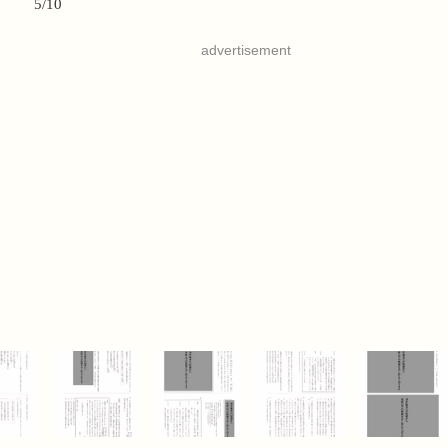
5/10
advertisement