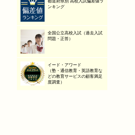
都道府県別 高校入試偏差値ラ
ンキング
全国公立高校入試（過去入試
問題・正答）
イード・アワード
（塾・通信教育・英語教育な
どの教育サービスの顧客満足
度調査）