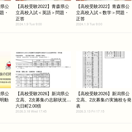
森県公
【高校受験2022】青森県公
【高校受験2022】青森県公
題・
立高校入試＜英語＞問題・
立高校入試＜数学＞問題・
正答
正答
2024.1.9 Tue 9:00
2024.1.9 Tue 9:00
潟県公
【高校受験2026】新潟県公
【高校受験2026】新潟県公
明動
立高、2次募集の志願状況…
立高、2次募集の実施校を発
六日町2.00倍
表
2026.3.18 Wed 17:45
2026.3.13 Fri 17:15