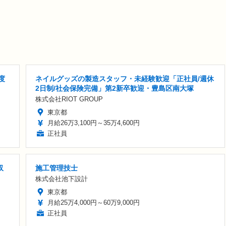
度
ネイルグッズの製造スタッフ・未経験歓迎「正社員/週休
2日制/社会保険完備」第2新卒歓迎・豊島区南大塚
株式会社RIOT GROUP
東京都
月給26万3,100円～35万4,600円
正社員
収
施工管理技士
株式会社池下設計
東京都
月給25万4,000円～60万9,000円
正社員