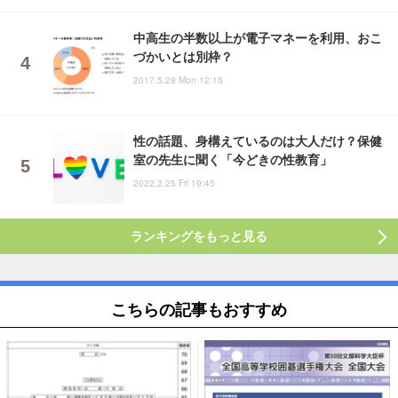
中高生の半数以上が電子マネーを利用、おこ
づかいとは別枠？
2017.5.29 Mon 12:15
性の話題、身構えているのは大人だけ？保健
室の先生に聞く「今どきの性教育」
2022.2.25 Fri 19:45
ランキングをもっと見る
こちらの記事もおすすめ