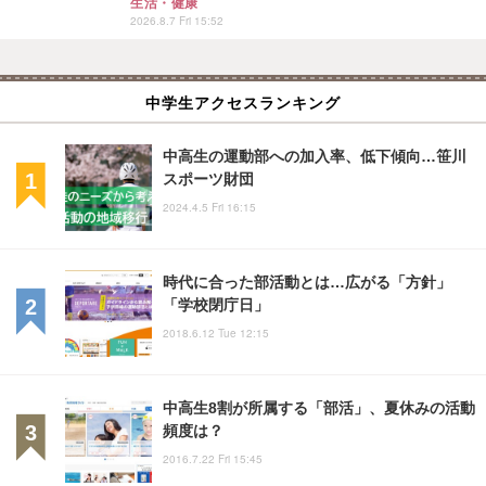
生活・健康
2026.8.7 Fri 15:52
中学生アクセスランキング
中高生の運動部への加入率、低下傾向…笹川
スポーツ財団
2024.4.5 Fri 16:15
時代に合った部活動とは…広がる「方針」
「学校閉庁日」
2018.6.12 Tue 12:15
中高生8割が所属する「部活」、夏休みの活動
頻度は？
2016.7.22 Fri 15:45