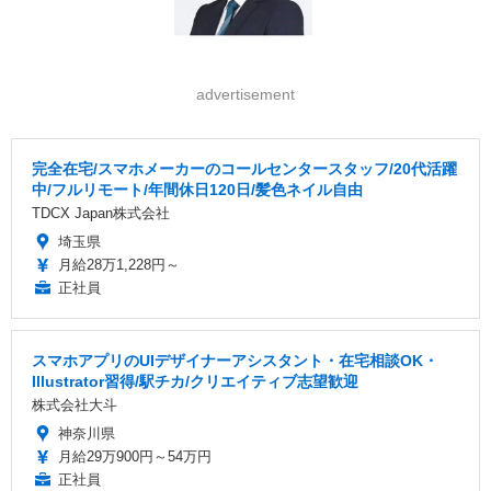
advertisement
完全在宅/スマホメーカーのコールセンタースタッフ/20代活躍
中/フルリモート/年間休日120日/髪色ネイル自由
TDCX Japan株式会社
埼玉県
月給28万1,228円～
正社員
スマホアプリのUIデザイナーアシスタント・在宅相談OK・
Illustrator習得/駅チカ/クリエイティブ志望歓迎
株式会社大斗
神奈川県
月給29万900円～54万円
正社員