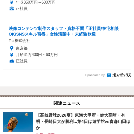
年収350万円～600万円
正社員
映像コンテンツ制作スタッフ・資格不問「正社員/在宅相談
OK/SNSスキル習得」女性活躍中・未経験歓迎
Yts株式会社
東京都
月給31万400円～60万円
正社員
Sponsored by
関連ニュース
【高校野球2026夏】東海大甲府・健大高崎・有
明・長崎日大が勝利...第4日は遊学館vs青森山田ほ
か