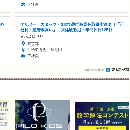
正社員
の
ITサポートスタッフ・SE志望歓迎/育休取得実績あり「正
社員・定着率高い」・未経験歓迎・年間休日125日
株式会社ELM
東京都
月給31万円～45万円
正社員
Sponsored by