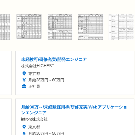
未経験可/研修充実/開発エンジニア
株式会社HIGHEST
東京都
月給28万円～60万円
正社員
月給30万～/未経験採用枠/研修充実/Webアプリケーショ
ンエンジニア
infront株式会社
東京都
月給30万円～50万円