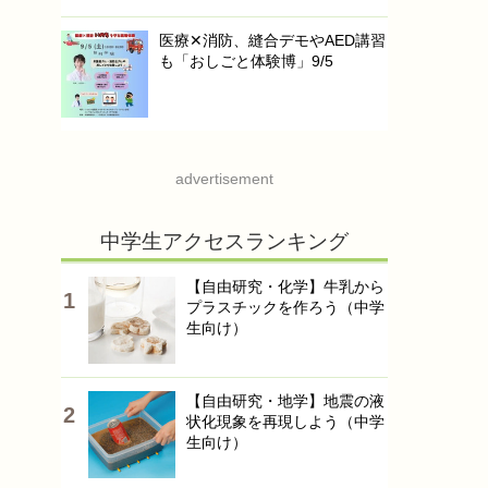
医療✕消防、縫合デモやAED講習
も「おしごと体験博」9/5
advertisement
中学生アクセスランキング
【自由研究・化学】牛乳から
プラスチックを作ろう（中学
生向け）
【自由研究・地学】地震の液
状化現象を再現しよう（中学
生向け）