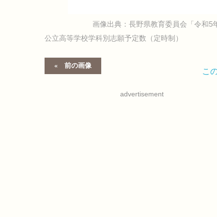
画像出典：長野県教育委員会「令和5
公立高等学校学科別志願予定数（定時制）
前の画像
こ
advertisement