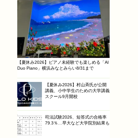
【夏休み2026】ピアノ未経験でも楽しめる「AI
Duo Piano」横浜みなとみらい8/31まで
【夏休み2026】村山斉氏が公開
講義、小中学生のための大学講義
スクール9月開校
司法試験2026、短答式の合格率
79.3％…早大など大学院別結果も