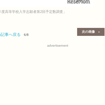
年度高等学校入学志願者第2回予定数調査」
次の画像
の記事へ戻る
6/8
advertisement