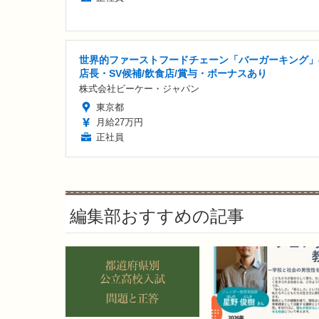
世界的ファーストフードチェーン「バーガーキング」
店長・SV候補/飲食店/賞与・ボーナスあり
株式会社ビーケー・ジャパン
東京都
月給27万円
正社員
編集部おすすめの記事