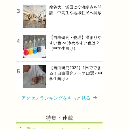
龍谷大、瀬田に交流拠点を開
設…中高生や地域住民へ開放
【自由研究・物理】温まりや
すい色 or 冷めやすい色は？
（中学生向け）
【自由研究2022】1日ででき
る！自由研究テーマ10選＜中
学生向け＞
アクセスランキングをもっと見る
特集・連載