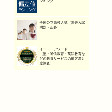
ンキング
全国公立高校入試（過去入試
問題・正答）
イード・アワード
（塾・通信教育・英語教育な
どの教育サービスの顧客満足
度調査）