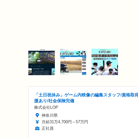
「土日祝休み」ゲーム内映像の編集スタッフ/資格取
援あり/社会保険完備
株式会社LOP
神奈川県
月給31万4,700円～57万円
正社員