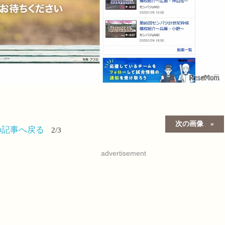
次の画像
の記事へ戻る
2/3
advertisement