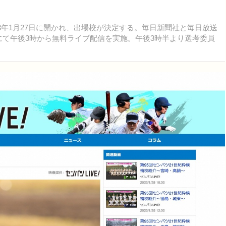
3年1月27日に開かれ、出場校が決定する。毎日新聞社と毎日放送
」にて午後3時から無料ライブ配信を実施。午後3時半より選考委員