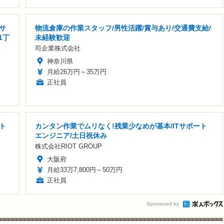
サ
物流倉庫の作業スタッフ/男性活躍/賞与あり/交通費支給/
1丁
未経験歓迎
司企業株式会社
神奈川県
月給26万円～35万円
正社員
ト
カンタン作業でムリなく!残業少なめが基本/ITサポート
エンジニア/土日祝休み
株式会社RIOT GROUP
大阪府
月給33万7,800円～50万円
正社員
Sponsored by