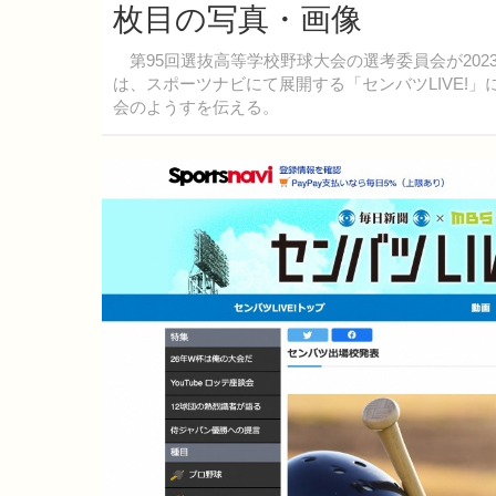
枚目の写真・画像
第95回選抜高等学校野球大会の選考委員会が202
は、スポーツナビにて展開する「センバツLIVE!
会のようすを伝える。