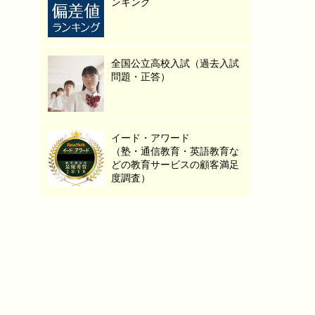
ンキング
全国公立高校入試（過去入試
問題・正答）
イード・アワード
（塾・通信教育・英語教育な
どの教育サービスの顧客満足
度調査）