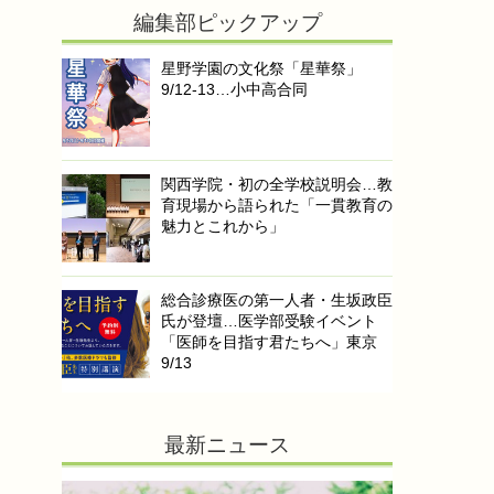
編集部ピックアップ
星野学園の文化祭「星華祭」
9/12-13…小中高合同
関西学院・初の全学校説明会…教
育現場から語られた「一貫教育の
魅力とこれから」
総合診療医の第一人者・生坂政臣
氏が登壇…医学部受験イベント
「医師を目指す君たちへ」東京
9/13
最新ニュース