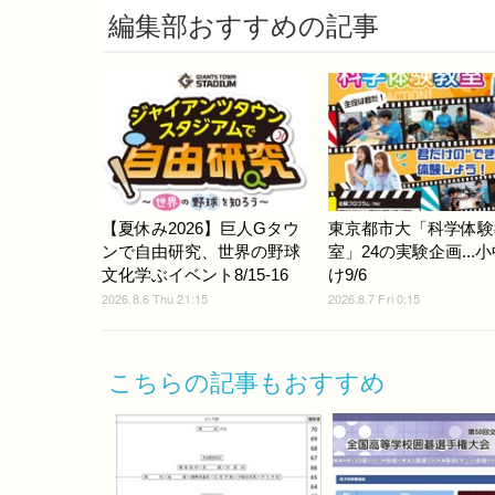
編集部おすすめの記事
【夏休み2026】巨人Gタウ
東京都市大「科学体験
ンで自由研究、世界の野球
室」24の実験企画...
文化学ぶイベント8/15-16
け9/6
2026.8.6 Thu 21:15
2026.8.7 Fri 0:15
こちらの記事もおすすめ