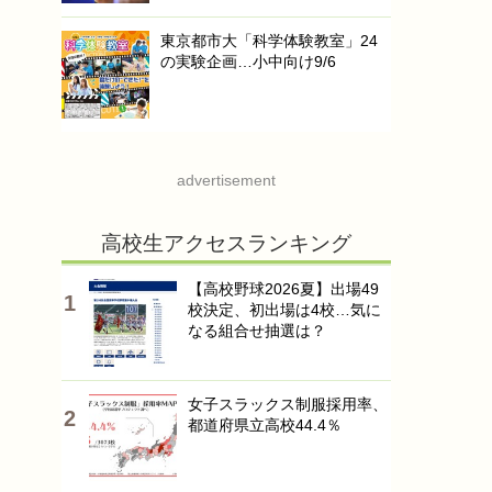
東京都市大「科学体験教室」24
の実験企画…小中向け9/6
advertisement
高校生アクセスランキング
【高校野球2026夏】出場49
校決定、初出場は4校…気に
なる組合せ抽選は？
女子スラックス制服採用率、
都道府県立高校44.4％