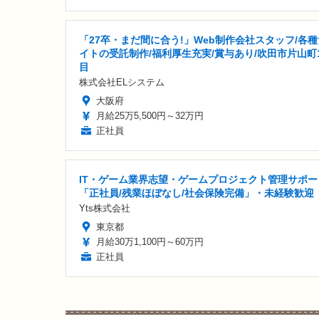
「27卒・まだ間に合う!」Web制作会社スタッフ/各種
イトの受託制作/福利厚生充実/賞与あり/吹田市片山町
目
株式会社ELシステム
大阪府
月給25万5,500円～32万円
正社員
IT・ゲーム業界志望・ゲームプロジェクト管理サポー
「正社員/残業ほぼなし/社会保険完備」・未経験歓迎
Yts株式会社
東京都
月給30万1,100円～60万円
正社員