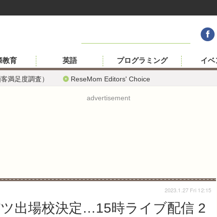
際教育
英語
プログラミング
イベ
顧客満足度調査）
ReseMom Editors' Choice
advertisement
2023.1.27 Fri 12:15
バツ出場校決定…15時ライブ配信 2