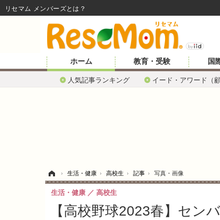
リセマム メンバーズ
ホーム
教育・受験
国
人気記事ランキング
イード・アワード（
ホーム
›
生活・健康
›
高校生
›
記事
›
写真・画像
生活・健康
高校生
【高校野球2023春】セン