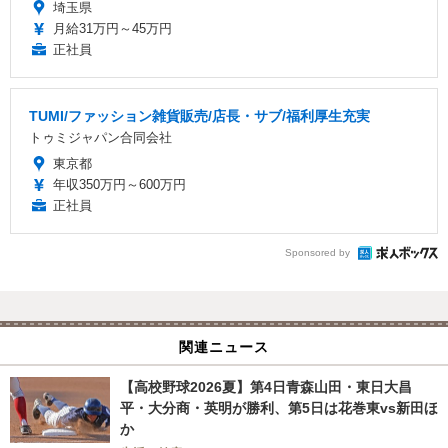
埼玉県
月給31万円～45万円
正社員
TUMI/ファッション雑貨販売/店長・サブ/福利厚生充実
トゥミジャパン合同会社
東京都
年収350万円～600万円
正社員
Sponsored by
関連ニュース
【高校野球2026夏】第4日青森山田・東日大昌
平・大分商・英明が勝利、第5日は花巻東vs新田ほ
か