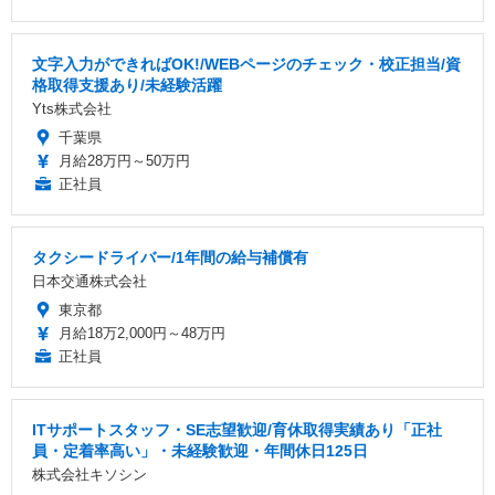
文字入力ができればOK!/WEBページのチェック・校正担当/資
格取得支援あり/未経験活躍
Yts株式会社
千葉県
月給28万円～50万円
正社員
タクシードライバー/1年間の給与補償有
日本交通株式会社
東京都
月給18万2,000円～48万円
正社員
ITサポートスタッフ・SE志望歓迎/育休取得実績あり「正社
員・定着率高い」・未経験歓迎・年間休日125日
株式会社キソシン