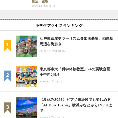
生活・健康
2026.8.8 Sat 15:15
小学生アクセスランキング
江戸東京歴史ツーリズム参加者募集、両国駅
周辺を街歩き
2026.8.5 Wed 13:15
東京都市大「科学体験教室」24の実験企画…
小中向け9/6
2026.8.7 Fri 18:15
【夏休み2026】ピアノ未経験でも楽しめる
「AI Duo Piano」横浜みなとみらい8/31ま
で
2026.8.6 Thu 19:45