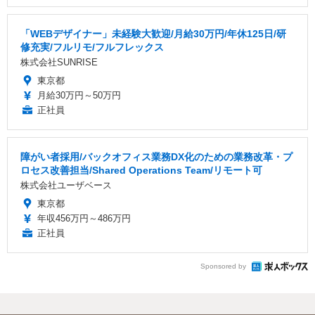
「WEBデザイナー」未経験大歓迎/月給30万円/年休125日/研
修充実/フルリモ/フルフレックス
株式会社SUNRISE
東京都
月給30万円～50万円
正社員
障がい者採用/バックオフィス業務DX化のための業務改革・プ
ロセス改善担当/Shared Operations Team/リモート可
株式会社ユーザベース
東京都
年収456万円～486万円
正社員
Sponsored by