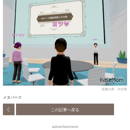
画像出典：河合塾
メタバース
この記事へ戻る
advertisement