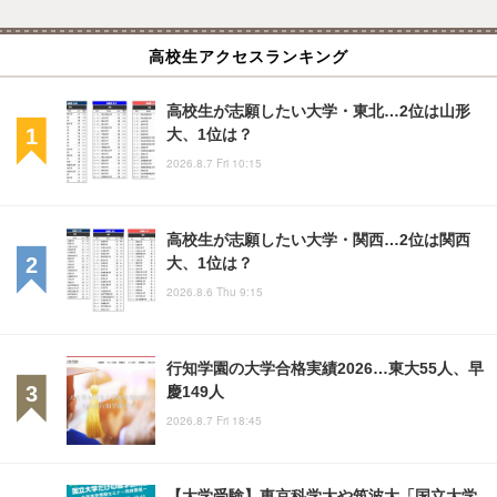
高校生アクセスランキング
高校生が志願したい大学・東北…2位は山形
大、1位は？
2026.8.7 Fri 10:15
高校生が志願したい大学・関西…2位は関西
大、1位は？
2026.8.6 Thu 9:15
行知学園の大学合格実績2026…東大55人、早
慶149人
2026.8.7 Fri 18:45
【大学受験】東京科学大や筑波大「国立大学