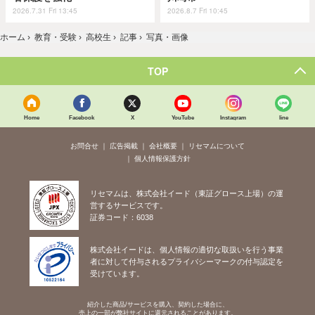
2026.7.31 Fri 13:45
2026.8.7 Fri 10:45
ホーム
›
教育・受験
›
高校生
›
記事
›
写真・画像
TOP
Home
Facebook
X
YouTube
Instagram
line
お問合せ
広告掲載
会社概要
リセマムについて
個人情報保護方針
リセマムは、株式会社イード（東証グロース上場）の運
営するサービスです。
証券コード：6038
株式会社イードは、個人情報の適切な取扱いを行う事業
者に対して付与されるプライバシーマークの付与認定を
受けています。
紹介した商品/サービスを購入、契約した場合に、
売上の一部が弊社サイトに還元されることがあります。