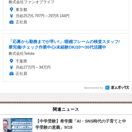
株式会社ファンオブライフ
東京都
月給25万6,797円～29万8,144円
正社員
「応募から勤務までが早い!」/眼鏡フレームの検査スタッフ/
寮完備/チェック作業中心/未経験OK/20〜30代活躍中
株式会社Tetote
千葉県
月給27万円～34万円
正社員
Sponsored by
関連ニュース
【中学受験】希学園「AI・SNS時代の子育てと中
学受験の意義」9/18