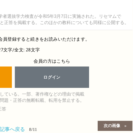
学者選抜学力検査が令和5年3月7日に実施された。リセマムで
と正答を掲載する。このほかの教科についても同様に公開する。
会員登録すると続きをお読みいただけます。
27文字/全文: 28文字
会員の方はこちら
ログイン
している。一部、著作権などの理由で掲載
問題・正答の無断転載、転用を禁止する。
正答
次の画像
の記事へ戻る
8/11