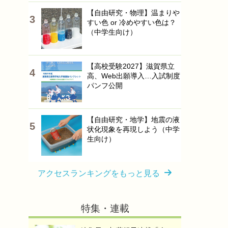
【自由研究・物理】温まりや
すい色 or 冷めやすい色は？
（中学生向け）
【高校受験2027】滋賀県立
高、Web出願導入…入試制度
パンフ公開
【自由研究・地学】地震の液
状化現象を再現しよう（中学
生向け）
アクセスランキングをもっと見る
特集・連載