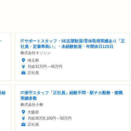
・
ITサポートスタッフ・SE志望歓迎/育休取得実績あり「正
社員・定着率高い」・未経験歓迎・年間休日125日
株式会社キソシン
埼玉県
月給31万円～45万円
正社員
月給
IT保守スタッフ「正社員」経験不問・駅チカ勤務・復職
実績多数
株式会社小林
大阪府
月給30万8,100円～50万円
正社員