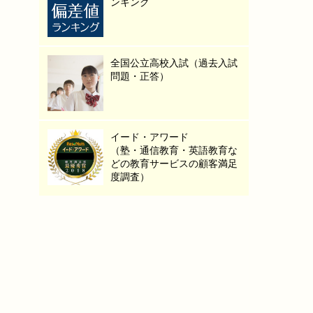
ンキング
全国公立高校入試（過去入試
問題・正答）
イード・アワード
（塾・通信教育・英語教育な
どの教育サービスの顧客満足
度調査）