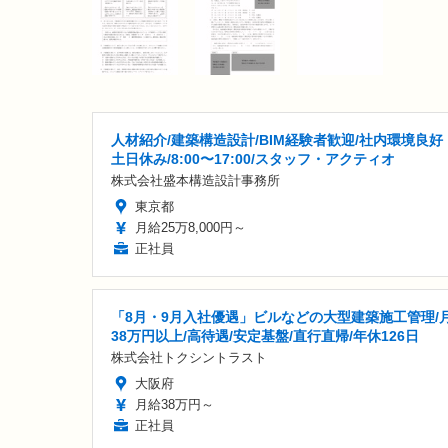
人材紹介/建築構造設計/BIM経験者歓迎/社内環境良好
土日休み/8:00〜17:00/スタッフ・アクティオ
株式会社盛本構造設計事務所
東京都
月給25万8,000円～
正社員
「8月・9月入社優遇」ビルなどの大型建築施工管理/
38万円以上/高待遇/安定基盤/直行直帰/年休126日
株式会社トクシントラスト
大阪府
月給38万円～
正社員