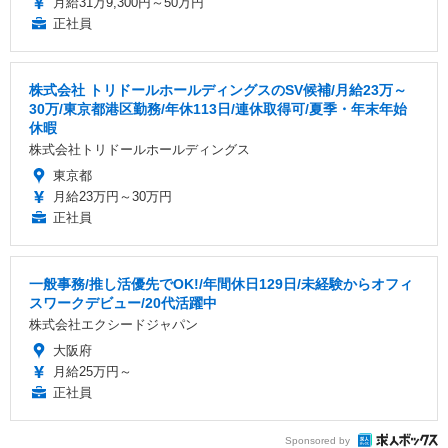
月給31万9,300円～50万円
正社員
株式会社 トリドールホールディングスのSV候補/月給23万～
30万/東京都港区勤務/年休113日/連休取得可/夏季・年末年始
休暇
株式会社トリドールホールディングス
東京都
月給23万円～30万円
正社員
一般事務/推し活優先でOK!/年間休日129日/未経験からオフィ
スワークデビュー/20代活躍中
株式会社エクシードジャパン
大阪府
月給25万円～
正社員
Sponsored by