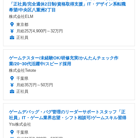
「正社員/完全週休2日制/資格取得支援」IT・デザイン系転職
希望/中央区八重洲2丁目
株式会社ELM
東京都
月給25万4,900円～32万円
正社員
ゲームテスター/未経験OK/研修充実/かんたんチェック作
業/20~30代活躍中/スピード採用
株式会社Tetote
千葉県
月給35万円～50万円
正社員
ゲームデバッグ・バグ管理のリーダーサポートスタッフ「正
社員」IT・ゲーム業界志望・シフト相談可/ゲームスキル習得
Yts株式会社
千葉県