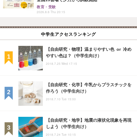
教育・受験
2026.8.6 Thu 20:15
中学生アクセスランキング
【自由研究・物理】温まりやすい色 or 冷め
やすい色は？（中学生向け）
2018.7.25 Wed 17:15
【自由研究・化学】牛乳からプラスチックを
作ろう（中学生向け）
2018.7.10 Tue 15:00
【自由研究・地学】地震の液状化現象を再現
しよう（中学生向け）
2018.7.24 Tue 10:15