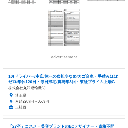
advertisement
10tドライバー/本庄/体への負担少なめ/カゴ台車・手積みほぼ
ゼロ/年休120日・毎日帰宅/賞与年3回・東証プライム上場G
株式会社丸和運輸機関
埼玉県
月給29万円～35万円
正社員
「27卒」コスメ・美容ブランドのECデザイナー・資格不問