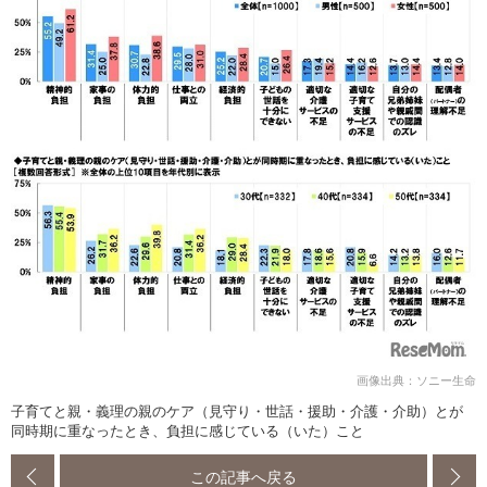
画像出典：ソニー生命
子育てと親・義理の親のケア（見守り・世話・援助・介護・介助）とが
同時期に重なったとき、負担に感じている（いた）こと
この記事へ戻る