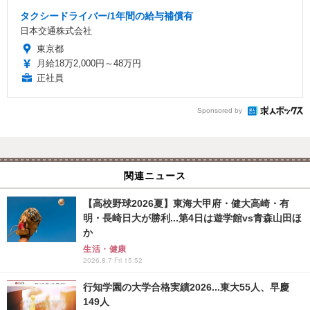
タクシードライバー/1年間の給与補償有
日本交通株式会社
東京都
月給18万2,000円～48万円
正社員
Sponsored by
関連ニュース
【高校野球2026夏】東海大甲府・健大高崎・有
明・長崎日大が勝利...第4日は遊学館vs青森山田ほ
か
生活・健康
2026.8.7 Fri 15:52
行知学園の大学合格実績2026...東大55人、早慶
149人