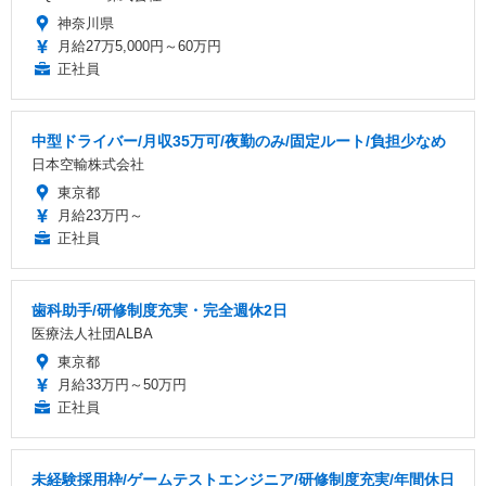
神奈川県
月給27万5,000円～60万円
正社員
中型ドライバー/月収35万可/夜勤のみ/固定ルート/負担少なめ
日本空輸株式会社
東京都
月給23万円～
正社員
歯科助手/研修制度充実・完全週休2日
医療法人社団ALBA
東京都
月給33万円～50万円
正社員
未経験採用枠/ゲームテストエンジニア/研修制度充実/年間休日