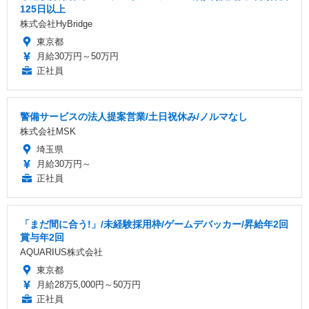
125日以上
株式会社HyBridge
東京都
月給30万円～50万円
正社員
警備サービスの法人提案営業/土日祝休み/ノルマなし
株式会社MSK
埼玉県
月給30万円～
正社員
「まだ間に合う!」/未経験採用枠/ゲームデバッカー/昇給年2回
賞与年2回
AQUARIUS株式会社
東京都
月給28万5,000円～50万円
正社員