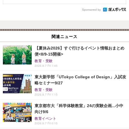
Sponsored by
関連ニュース
【夏休み2026】すぐ行けるイベント情報おまとめ
便<8/9-15開催>
教育・受験
2026.8.7 Fri 1:45
東大新学部「UTokyo College of Design」入試攻
略セミナー9/27
教育・受験
2026.8.7 Fri 1:15
東京都市大「科学体験教室」24の実験企画...小中
向け9/6
教育イベント
2026.8.7 Fri 0:15