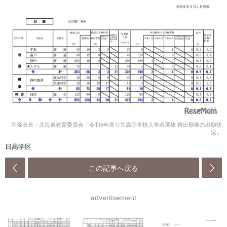
画像出典：北海道教育委員会「令和6年度公立高等学校入学者選抜 再出願後の出願状
況」
日高学区
この記事へ戻る
advertisement