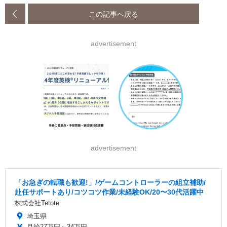
この記事へ戻る
advertisement
advertisement
「お急ぎの転職も歓迎!」/ゲームコントローラーの組立補助/
赴任サポートあり/コツコツ作業/未経験OK/20〜30代活躍中
株式会社Tetote
埼玉県
月給27万円～34万円