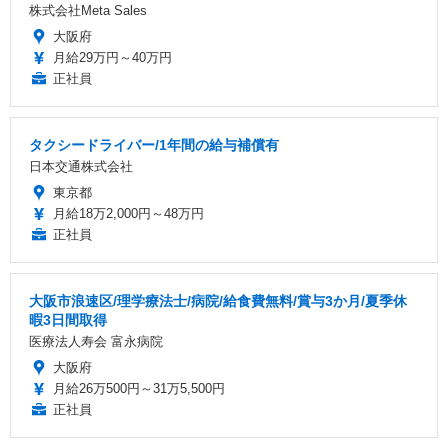
株式会社Meta Sales
大阪府
月給29万円～40万円
正社員
タクシードライバー/1年間の給与補償有
日本交通株式会社
東京都
月給18万2,000円～48万円
正社員
大阪市浪速区/理学療法士/病院/給食費無料/賞与3か月/夏季休
暇3日間取得
医療法人寿会 富永病院
大阪府
月給26万500円～31万5,500円
正社員