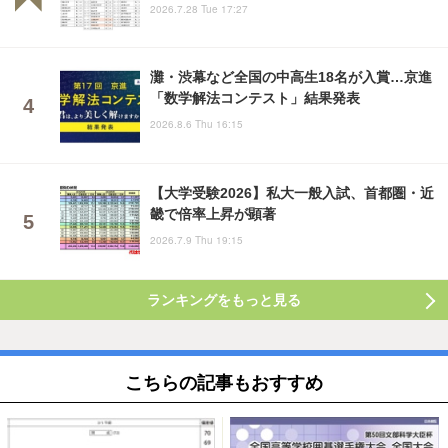
2026.7.28 Tue 17:27
灘・渋幕など全国の中高生18名が入賞…京進
「数学解法コンテスト」結果発表
2026.8.6 Thu 16:15
【大学受験2026】私大一般入試、首都圏・近
畿で倍率上昇が顕著
2026.7.9 Thu 19:15
ランキングをもっと見る
こちらの記事もおすすめ