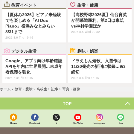
教育イベント
生活・健康
【夏休み2026】ピアノ未経験
【高校野球2026夏】仙台育英
でも楽しめる「AI Duo
が開幕戦勝利、第2日は東筑
Piano」横浜みなとみらい
vs神村学園ほか
8/31まで
2026.8.5 Wed 20:32
2026.8.6 Thu 19:45
デジタル生活
趣味・娯楽
Google、アプリ向け年齢確認
ドラえもん短歌、入選作は
APIを年内に世界展開…未成年
11/20発売の新刊に収録…9/3
者保護を強化
締切
2026.7.31 Fri 13:45
2026.8.6 Thu 15:15
ホーム
›
教育・受験
›
高校生
›
記事
›
写真・画像
TOP
Home
Facebook
X
YouTube
Instagram
line