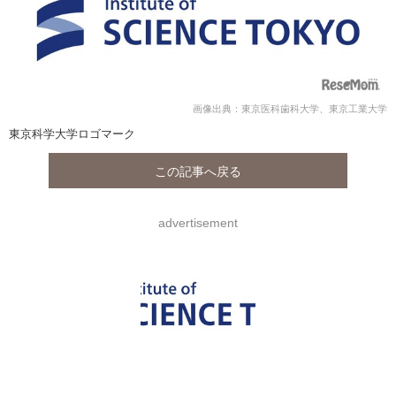
画像出典：東京医科歯科大学、東京工業大学
東京科学大学ロゴマーク
この記事へ戻る
advertisement