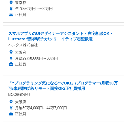
東京都
年収350万円～600万円
正社員
スマホアプリのUIデザイナーアシスタント・在宅相談OK・
Illustrator習得/駅チカ/クリエイティブ志望歓迎
ベンタス株式会社
大阪府
月給29万8,600円～50万円
正社員
「“プログラミング気になる”でOK!」/プログラマー/月収30万
可/未経験歓迎/リモート面接OK/正社員採用
BCC株式会社
大阪府
月給39万4,000円～44万7,000円
正社員