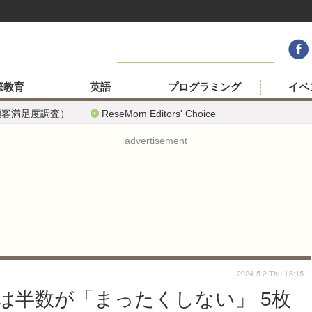
際教育
英語
プログラミング
イベ
顧客満足度調査）
ReseMom Editors' Choice
advertisement
2024.5.2 Thu 18:15
は半数が「まったくしない」 5枚