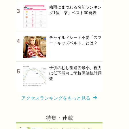
梅雨にまつわる名前ランキン
グ1位「雫」ベスト30発表
チャイルドシート不要「スマ
ートキッズベルト」とは？
子供のむし歯過去最小、視力
は低下傾向…学校保健統計調
査
アクセスランキングをもっと見る
特集・連載