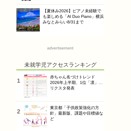
【夏休み2026】ピアノ未経験で
も楽しめる「AI Duo Piano」横浜
みなとみらい8/31まで
advertisement
未就学児アクセスランキング
赤ちゃん名づけトレンド
2026年上半期、1位「凛」…
リクスタ発表
東京都「子供政策強化の方
針」最新版、課題や目標値な
ど