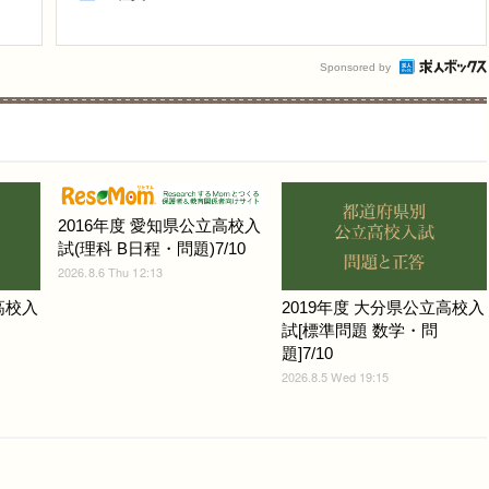
Sponsored by
2016年度 愛知県公立高校入
試(理科 B日程・問題)7/10
2026.8.6 Thu 12:13
高校入
2019年度 大分県公立高校入
試[標準問題 数学・問
題]7/10
2026.8.5 Wed 19:15