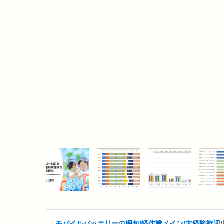
モバイルバッテリーの梱包/軽作業メイン/未経験歓迎/