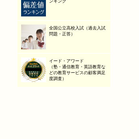
ンキング
全国公立高校入試（過去入試
問題・正答）
イード・アワード
（塾・通信教育・英語教育な
どの教育サービスの顧客満足
度調査）