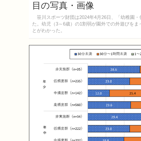
目の写真・画像
笹川スポーツ財団は2024年4月26日、「幼稚園
た。幼児（3～6歳）の1割弱が園外での外遊びを
とがわかった。