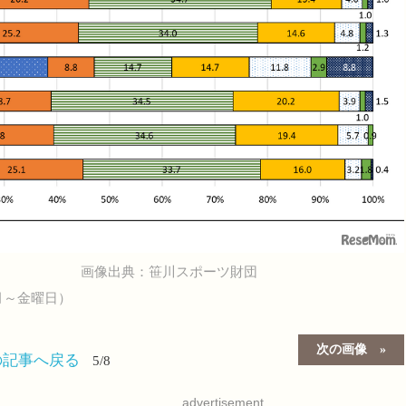
画像出典：笹川スポーツ財団
月～金曜日）
次の画像
の記事へ戻る
5/8
advertisement