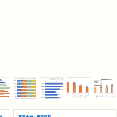
日
事業企画・事業統括