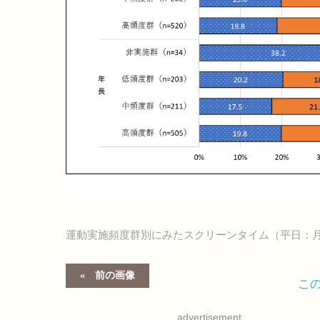
運動実施頻度群別にみたスクリーンタイム（平日：
前の画像
こ
advertisement