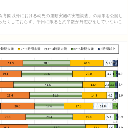
・保育園以外における幼児の運動実施の実態調査」の結果を公開し
まったくしておらず、平日に限ると約半数が外遊びをしていないこ