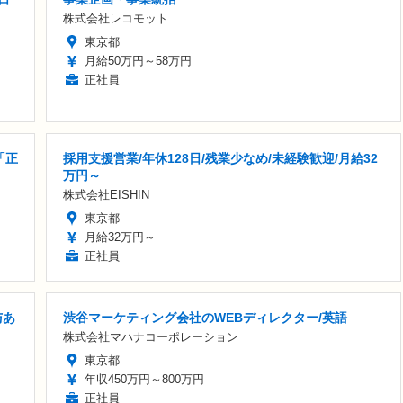
株式会社レコモット
東京都
月給50万円～58万円
正社員
「正
採用支援営業/年休128日/残業少なめ/未経験歓迎/月給32
万円～
株式会社EISHIN
東京都
月給32万円～
正社員
与あ
渋谷マーケティング会社のWEBディレクター/英語
株式会社マハナコーポレーション
東京都
年収450万円～800万円
正社員