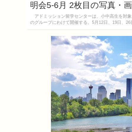
明会5-6月 2枚目の写真・
アドミッション留学センターは、小中高生を対象とした
のグループにわけて開催する。5月12日、19日、2