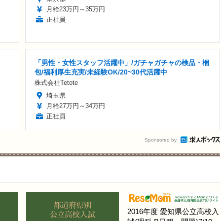
月給23万円～35万円
正社員
「男性・女性スタッフ活躍中」/ガチャガチャの検品・梱
包/福利厚生充実/未経験OK/20~30代活躍中
株式会社Tetote
埼玉県
月給27万円～34万円
正社員
Sponsored by
2016年度 愛知県公立高校入