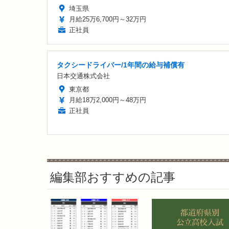
埼玉県
月給25万6,700円～32万円
正社員
タクシードライバー/1年間の給与補償有
日本交通株式会社
東京都
月給18万2,000円～48万円
正社員
編集部おすすめの記事