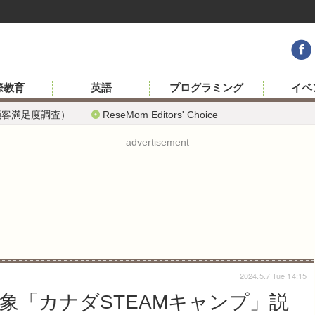
際教育
英語
プログラミング
イベ
顧客満足度調査）
ReseMom Editors' Choice
advertisement
2024.5.7 Tue 14:15
対象「カナダSTEAMキャンプ」説