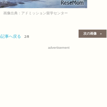
画像出典：アドミッション留学センター
次の画像
の記事へ戻る
2/8
advertisement