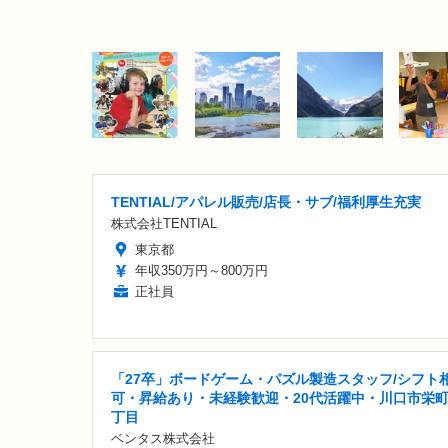
TENTIAL/アパレル販売/店長・サブ/福利厚生充実
株式会社TENTIAL
東京都
年収350万円～800万円
正社員
「27卒」ボードゲーム・パズル製造スタッフ/シフト
可・昇給あり・未経験歓迎・20代活躍中・川口市栄町
丁目
ベンタス株式会社