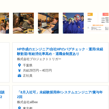
HP作成のエンジニア/自社HPのバグチェック・運用/未経
験歓迎/有給消化率高め・退職金制度あり
株式会社プロジェクトトリガー
千葉県
月給29万円～40万円
正社員
相談
「8月入社可」未経験採用枠/システムエンジニア/賞与年
2
2回
株式会社alBee
東京都