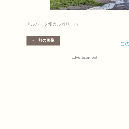
アルバータ州カルガリー市
前の画像
こ
advertisement