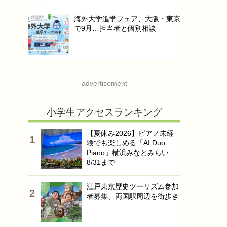
海外大学進学フェア、大阪・東京
で9月…担当者と個別相談
advertisement
小学生アクセスランキング
【夏休み2026】ピアノ未経
験でも楽しめる「AI Duo
Piano」横浜みなとみらい
8/31まで
江戸東京歴史ツーリズム参加
者募集、両国駅周辺を街歩き