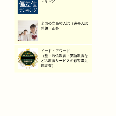
ンキング
全国公立高校入試（過去入試
問題・正答）
イード・アワード
（塾・通信教育・英語教育な
どの教育サービスの顧客満足
度調査）