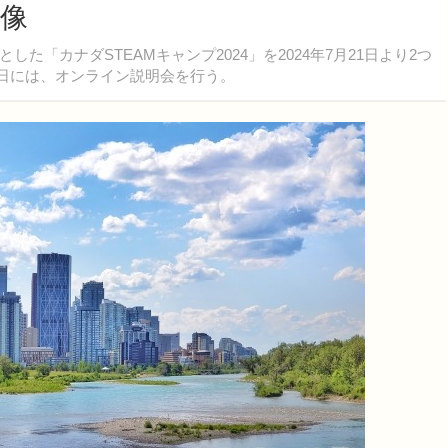
画像
「カナダSTEAMキャンプ2024」を2024年7月21日より2つ
6日には、オンライン説明会を行う。