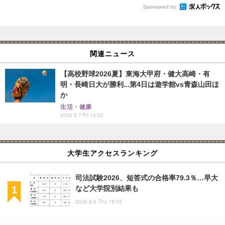
Sponsored by
関連ニュース
【高校野球2026夏】東海大甲府・健大高崎・有
明・長崎日大が勝利...第4日は遊学館vs青森山田ほ
か
生活・健康
2026.8.7 Fri 15:52
大学生アクセスランキング
司法試験2026、短答式の合格率79.3％…早大
など大学院別結果も
2026.8.6 Thu 18:45