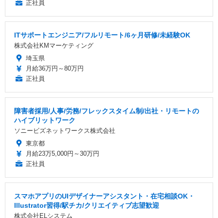
正社員
ITサポートエンジニア/フルリモート/6ヶ月研修/未経験OK
株式会社KMマーケティング
埼玉県
月給36万円～80万円
正社員
障害者採用/人事/労務/フレックスタイム制/出社・リモートの
ハイブリットワーク
ソニービズネットワークス株式会社
東京都
月給23万5,000円～30万円
正社員
スマホアプリのUIデザイナーアシスタント・在宅相談OK・
Illustrator習得/駅チカ/クリエイティブ志望歓迎
株式会社ELシステム