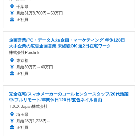
千葉県
月給31万8,700円～50万円
正社員
企画営業/PC・データ入力/企画・マーケティング 年休128日
大手企業の広告企画営業 未経験OK 週2日在宅ワーク
株式会社Perslink
東京都
月給30万円～40万円
正社員
完全在宅/スマホメーカーのコールセンタースタッフ/20代活躍
中/フルリモート/年間休日120日/髪色ネイル自由
TDCX Japan株式会社
埼玉県
月給28万1,228円～
正社員